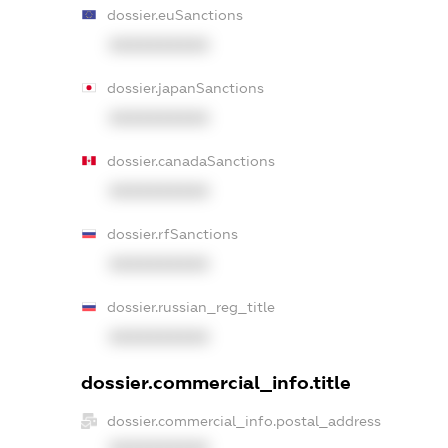
dossier.euSanctions
XXXXXXXXXX
dossier.japanSanctions
XXXXXXXXXX
dossier.canadaSanctions
XXXXXXXXXX
dossier.rfSanctions
XXXXXXXXXX
dossier.russian_reg_title
XXXXXXXXXX
dossier.commercial_info.title
dossier.commercial_info.postal_address