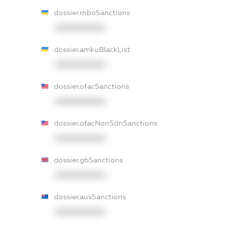
dossier.rnboSanctions
XXXXXXXXXX
dossier.amkuBlackList
XXXXXXXXXX
dossier.ofacSanctions
XXXXXXXXXX
dossier.ofacNonSdnSanctions
XXXXXXXXXX
dossier.gbSanctions
XXXXXXXXXX
dossier.ausSanctions
XXXXXXXXXX