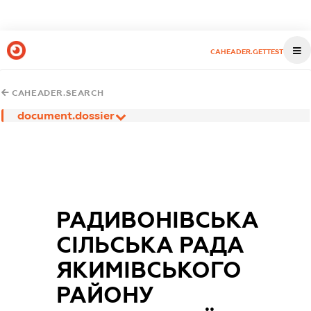
CAHEADER.GETTEST
CAHEADER.SEARCH
document.dossier
РАДИВОНІВСЬКА
СІЛЬСЬКА РАДА
ЯКИМІВСЬКОГО
РАЙОНУ