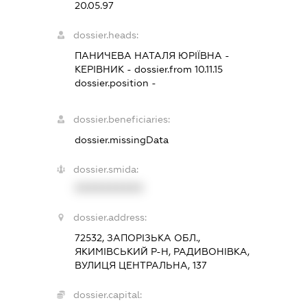
20.05.97
dossier.heads:
ПАНИЧЕВА НАТАЛЯ ЮРІЇВНА
-
КЕРІВНИК
- dossier.from 10.11.15
dossier.position -
dossier.beneficiaries:
dossier.missingData
dossier.smida:
XXXXXXXXXX
dossier.address:
72532, ЗАПОРІЗЬКА ОБЛ.,
ЯКИМІВСЬКИЙ Р-Н, РАДИВОНІВКА,
ВУЛИЦЯ ЦЕНТРАЛЬНА, 137
dossier.capital: