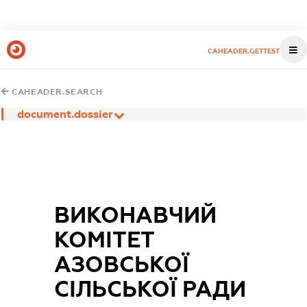
CAHEADER.GETTEST
CAHEADER.SEARCH
document.dossier
ВИКОНАВЧИЙ
КОМІТЕТ
АЗОВСЬКОЇ
СІЛЬСЬКОЇ РАДИ