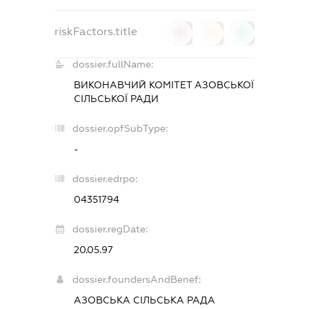
riskFactors.title
0
0
0
dossier.fullName:
ВИКОНАВЧИЙ КОМІТЕТ АЗОВСЬКОЇ
СІЛЬСЬКОЇ РАДИ
dossier.opfSubType:
-
dossier.edrpo:
04351794
dossier.regDate:
20.05.97
dossier.foundersAndBenef:
АЗОВСЬКА СІЛЬСЬКА РАДА