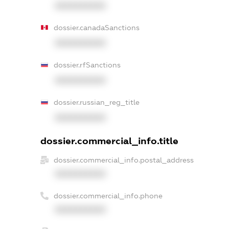
XXXXXXXXXX
dossier.canadaSanctions
XXXXXXXXXX
dossier.rfSanctions
XXXXXXXXXX
dossier.russian_reg_title
XXXXXXXXXX
dossier.commercial_info.title
dossier.commercial_info.postal_address
XXXXXXXXXX
dossier.commercial_info.phone
XXXXXXXXXX