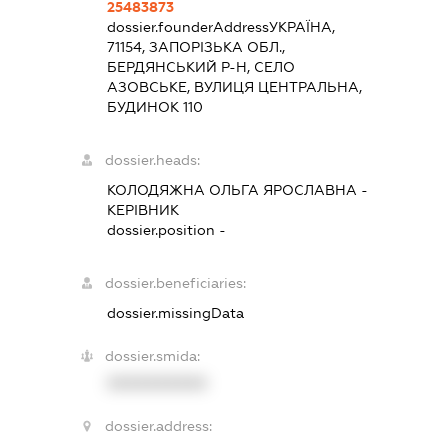
25483873
dossier.founderAddress
УКРАЇНА,
71154, ЗАПОРІЗЬКА ОБЛ.,
БЕРДЯНСЬКИЙ Р-Н, СЕЛО
АЗОВСЬКЕ, ВУЛИЦЯ ЦЕНТРАЛЬНА,
БУДИНОК 110
dossier.heads:
КОЛОДЯЖНА ОЛЬГА ЯРОСЛАВНА
-
КЕРІВНИК
dossier.position -
dossier.beneficiaries:
dossier.missingData
dossier.smida:
XXXXXXXXXX
dossier.address: