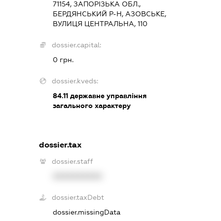
71154, ЗАПОРІЗЬКА ОБЛ.,
БЕРДЯНСЬКИЙ Р-Н, АЗОВСЬКЕ,
ВУЛИЦЯ ЦЕНТРАЛЬНА, 110
dossier.capital:
0 грн.
dossier.kveds:
84.11
державне управління
загального характеру
dossier.tax
dossier.staff
XXXXXXXXXX
dossier.taxDebt
dossier.missingData