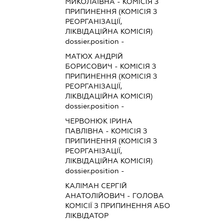
МИКОЛАЇВНА
-
КОМІСІЯ З
ПРИПИНЕННЯ (КОМІСІЯ З
РЕОРГАНІЗАЦІЇ,
ЛІКВІДАЦІЙНА КОМІСІЯ)
dossier.position -
МАТЮХ АНДРІЙ
БОРИСОВИЧ
-
КОМІСІЯ З
ПРИПИНЕННЯ (КОМІСІЯ З
РЕОРГАНІЗАЦІЇ,
ЛІКВІДАЦІЙНА КОМІСІЯ)
dossier.position -
ЧЕРВОНЮК ІРИНА
ПАВЛІВНА
-
КОМІСІЯ З
ПРИПИНЕННЯ (КОМІСІЯ З
РЕОРГАНІЗАЦІЇ,
ЛІКВІДАЦІЙНА КОМІСІЯ)
dossier.position -
КАЛІМАН СЕРГІЙ
АНАТОЛІЙОВИЧ
-
ГОЛОВА
КОМІСІЇ З ПРИПИНЕННЯ АБО
ЛІКВІДАТОР