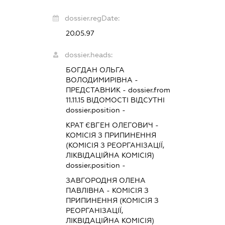
dossier.regDate:
20.05.97
dossier.heads:
БОГДАН ОЛЬГА
ВОЛОДИМИРІВНА
-
ПРЕДСТАВНИК
- dossier.from
11.11.15
ВІДОМОСТІ ВІДСУТНІ
dossier.position -
КРАТ ЄВГЕН ОЛЕГОВИЧ
-
КОМІСІЯ З ПРИПИНЕННЯ
(КОМІСІЯ З РЕОРГАНІЗАЦІЇ,
ЛІКВІДАЦІЙНА КОМІСІЯ)
dossier.position -
ЗАВГОРОДНЯ ОЛЕНА
ПАВЛІВНА
-
КОМІСІЯ З
ПРИПИНЕННЯ (КОМІСІЯ З
РЕОРГАНІЗАЦІЇ,
ЛІКВІДАЦІЙНА КОМІСІЯ)