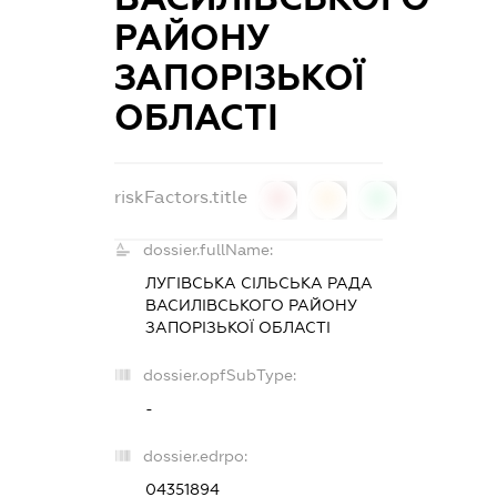
РАЙОНУ
ЗАПОРІЗЬКОЇ
ОБЛАСТІ
riskFactors.title
0
0
0
dossier.fullName:
ЛУГІВСЬКА СІЛЬСЬКА РАДА
ВАСИЛІВСЬКОГО РАЙОНУ
ЗАПОРІЗЬКОЇ ОБЛАСТІ
dossier.opfSubType:
-
dossier.edrpo:
04351894