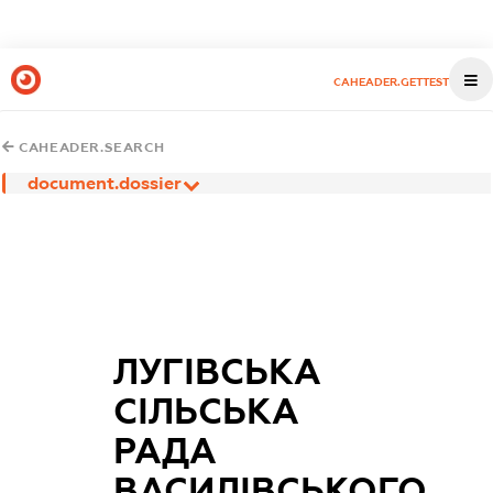
CAHEADER.GETTEST
CAHEADER.SEARCH
document.dossier
ЛУГІВСЬКА
СІЛЬСЬКА
РАДА
ВАСИЛІВСЬКОГО