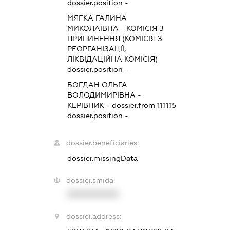
dossier.position -
МЯГКА ГАЛИНА
МИКОЛАЇВНА
-
КОМІСІЯ З
ПРИПИНЕННЯ (КОМІСІЯ З
РЕОРГАНІЗАЦІЇ,
ЛІКВІДАЦІЙНА КОМІСІЯ)
dossier.position -
БОГДАН ОЛЬГА
ВОЛОДИМИРІВНА
-
КЕРІВНИК
- dossier.from 11.11.15
dossier.position -
dossier.beneficiaries:
dossier.missingData
dossier.smida:
XXXXXXXXXX
dossier.address: