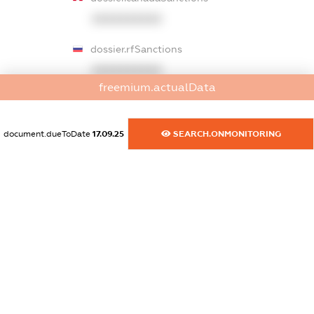
XXXXXXXXXX
dossier.rfSanctions
XXXXXXXXXX
freemium.actualData
dossier.russian_reg_title
XXXXXXXXXX
document.dueToDate
17.09.25
SEARCH.ONMONITORING
dossier.commercial_info.title
dossier.commercial_info.postal_address
XXXXXXXXXX
dossier.commercial_info.phone
XXXXXXXXXX
dossier.commercial_info.fax
XXXXXXXXXX