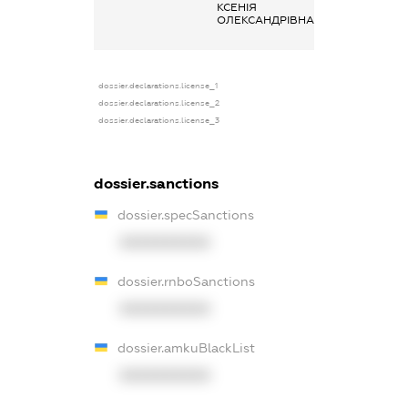
КСЕНІЯ
отримана за
ОЛЕКСАНДРІВНА
основним місце
роботи
dossier.declarations.license_1
dossier.declarations.license_2
dossier.declarations.license_3
dossier.sanctions
dossier.specSanctions
XXXXXXXXXX
dossier.rnboSanctions
XXXXXXXXXX
dossier.amkuBlackList
XXXXXXXXXX