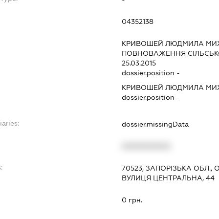
04352138
КРИВОШЕЙ ЛЮДМИЛА МИ
ПОВНОВАЖЕННЯ СІЛЬСЬКО
25.03.2015
dossier.position -
КРИВОШЕЙ ЛЮДМИЛА МИ
dossier.position -
iaries:
dossier.missingData
XXXXXXXXXX
:
70523, ЗАПОРІЗЬКА ОБЛ., 
ВУЛИЦЯ ЦЕНТРАЛЬНА, 44
0 грн.