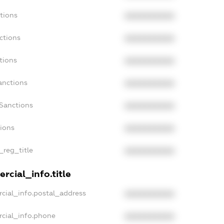
tions
XXXXXXXXXX
ctions
XXXXXXXXXX
tions
XXXXXXXXXX
anctions
XXXXXXXXXX
aSanctions
XXXXXXXXXX
tions
XXXXXXXXXX
_reg_title
XXXXXXXXXX
rcial_info.title
cial_info.postal_address
XXXXXXXXXX
rcial_info.phone
XXXXXXXXXX