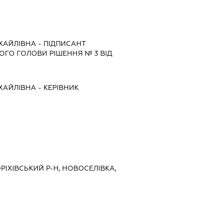
ХАЙЛІВНА
-
ПІДПИСАНТ
ГО ГОЛОВИ РІШЕННЯ № 3 ВІД
ХАЙЛІВНА
-
КЕРІВНИК
ОРІХІВСЬКИЙ Р-Н, НОВОСЕЛІВКА,