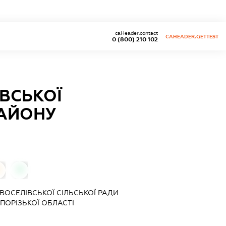
caHeader.contact
CAHEADER.GETTEST
0 (800) 210 102
ВСЬКОЇ
РАЙОНУ
0
ВОСЕЛІВСЬКОЇ СІЛЬСЬКОЇ РАДИ
ПОРІЗЬКОЇ ОБЛАСТІ