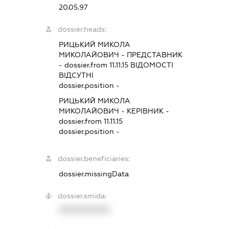
20.05.97
dossier.heads:
РИЦЬКИЙ МИКОЛА
МИКОЛАЙОВИЧ
-
ПРЕДСТАВНИК
- dossier.from 11.11.15
ВІДОМОСТІ
ВІДСУТНІ
dossier.position -
РИЦЬКИЙ МИКОЛА
МИКОЛАЙОВИЧ
-
КЕРІВНИК
-
dossier.from 11.11.15
dossier.position -
dossier.beneficiaries:
dossier.missingData
dossier.smida:
XXXXXXXXXX