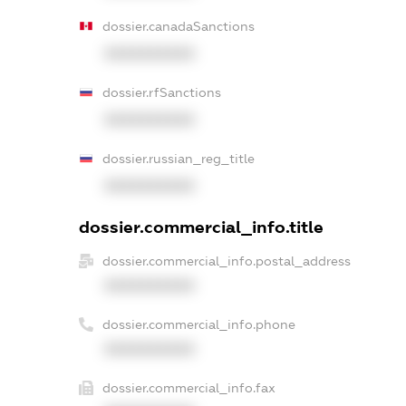
dossier.canadaSanctions
XXXXXXXXXX
dossier.rfSanctions
XXXXXXXXXX
dossier.russian_reg_title
XXXXXXXXXX
dossier.commercial_info.title
dossier.commercial_info.postal_address
XXXXXXXXXX
dossier.commercial_info.phone
XXXXXXXXXX
dossier.commercial_info.fax