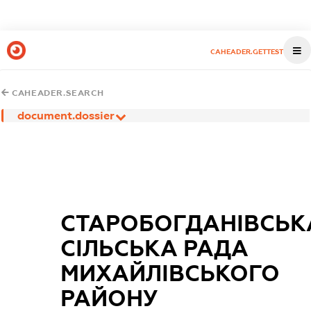
CAHEADER.GETTEST
CAHEADER.SEARCH
document.dossier
СТАРОБОГДАНІВСЬК
СІЛЬСЬКА РАДА
МИХАЙЛІВСЬКОГО
РАЙОНУ