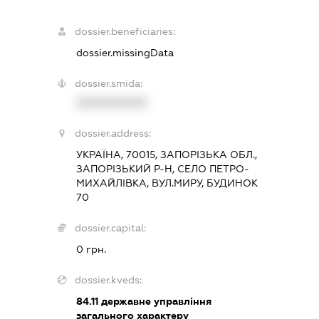
dossier.beneficiaries:
dossier.missingData
dossier.smida:
XXXXXXXXXX
dossier.address:
УКРАЇНА, 70015, ЗАПОРІЗЬКА ОБЛ.,
ЗАПОРІЗЬКИЙ Р-Н, СЕЛО ПЕТРО-
МИХАЙЛІВКА, ВУЛ.МИРУ, БУДИНОК
70
dossier.capital:
0 грн.
dossier.kveds:
84.11
державне управління
загального характеру