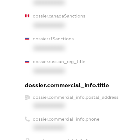
XXXXXXXXXX
dossier.canadaSanctions
XXXXXXXXXX
dossier.rfSanctions
XXXXXXXXXX
dossier.russian_reg_title
XXXXXXXXXX
dossier.commercial_info.title
dossier.commercial_info.postal_address
XXXXXXXXXX
dossier.commercial_info.phone
XXXXXXXXXX