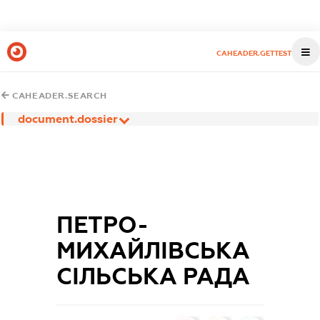
CAHEADER.GETTEST
CAHEADER.SEARCH
document.dossier
ПЕТРО-
МИХАЙЛІВСЬКА
СІЛЬСЬКА РАДА