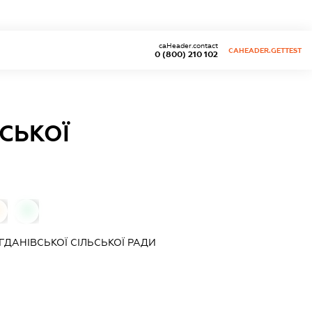
caHeader.contact
CAHEADER.GETTEST
0 (800) 210 102
СЬКОЇ
0
ДАНІВСЬКОЇ СІЛЬСЬКОЇ РАДИ