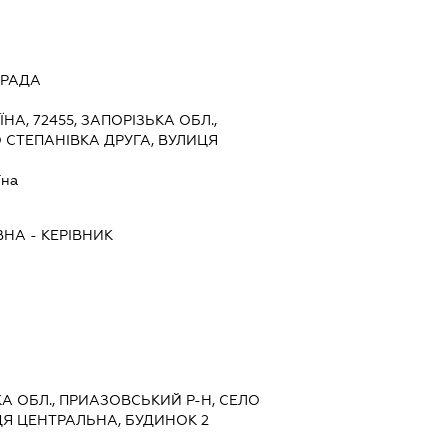
 РАДА
ЇНА, 72455, ЗАПОРІЗЬКА ОБЛ.,
 СТЕПАНІВКА ДРУГА, ВУЛИЦЯ
їна
ВНА
-
КЕРІВНИК
ЬКА ОБЛ., ПРИАЗОВСЬКИЙ Р-Н, СЕЛО
ЦЯ ЦЕНТРАЛЬНА, БУДИНОК 2