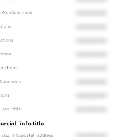
onSdnSanctions
XXXXXXXXXX
ctions
XXXXXXXXXX
ctions
XXXXXXXXXX
tions
XXXXXXXXXX
anctions
XXXXXXXXXX
aSanctions
XXXXXXXXXX
tions
XXXXXXXXXX
n_reg_title
XXXXXXXXXX
rcial_info.title
rcial_info.postal_address
XXXXXXXXXX