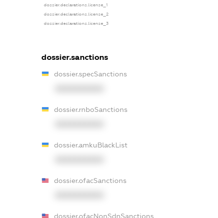
dossier.declarations.license_1
dossier.declarations.license_2
dossier.declarations.license_3
dossier.sanctions
dossier.specSanctions
XXXXXXXXXX
dossier.rnboSanctions
XXXXXXXXXX
dossier.amkuBlackList
XXXXXXXXXX
dossier.ofacSanctions
XXXXXXXXXX
dossier.ofacNonSdnSanctions