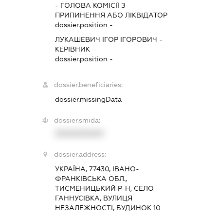
-
ГОЛОВА КОМІСІЇ З
ПРИПИНЕННЯ АБО ЛІКВІДАТОР
dossier.position -
ЛУКАШЕВИЧ ІГОР ІГОРОВИЧ
-
КЕРІВНИК
dossier.position -
dossier.beneficiaries:
dossier.missingData
dossier.smida:
XXXXXXXXXX
dossier.address:
УКРАЇНА, 77430, ІВАНО-
ФРАНКІВСЬКА ОБЛ.,
ТИСМЕНИЦЬКИЙ Р-Н, СЕЛО
ГАННУСІВКА, ВУЛИЦЯ
НЕЗАЛЕЖНОСТІ, БУДИНОК 10