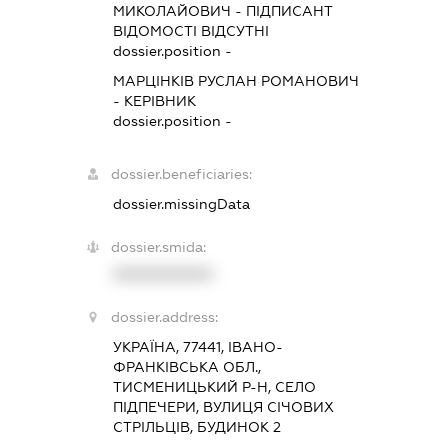
МИКОЛАЙОВИЧ
-
ПІДПИСАНТ
ВІДОМОСТІ ВІДСУТНІ
dossier.position -
МАРЦІНКІВ РУСЛАН РОМАНОВИЧ
-
КЕРІВНИК
dossier.position -
dossier.beneficiaries:
dossier.missingData
dossier.smida:
XXXXXXXXXX
dossier.address:
УКРАЇНА, 77441, ІВАНО-
ФРАНКІВСЬКА ОБЛ.,
ТИСМЕНИЦЬКИЙ Р-Н, СЕЛО
ПІДПЕЧЕРИ, ВУЛИЦЯ СІЧОВИХ
СТРІЛЬЦІВ, БУДИНОК 2