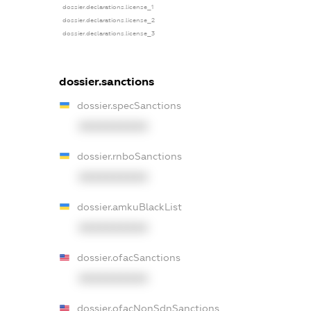
dossier.declarations.license_1
dossier.declarations.license_2
dossier.declarations.license_3
dossier.sanctions
dossier.specSanctions
XXXXXXXXXX
dossier.rnboSanctions
XXXXXXXXXX
dossier.amkuBlackList
XXXXXXXXXX
dossier.ofacSanctions
XXXXXXXXXX
dossier.ofacNonSdnSanctions