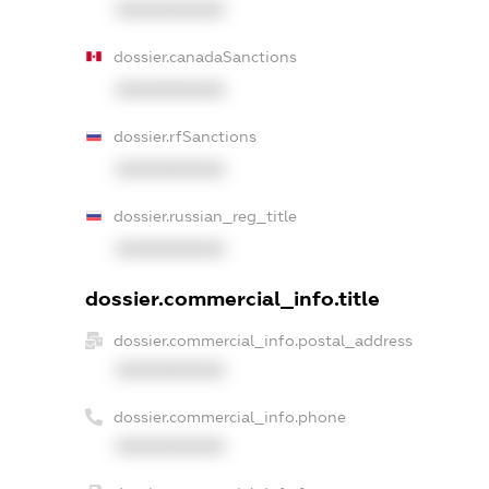
XXXXXXXXXX
dossier.canadaSanctions
XXXXXXXXXX
dossier.rfSanctions
XXXXXXXXXX
dossier.russian_reg_title
XXXXXXXXXX
dossier.commercial_info.title
dossier.commercial_info.postal_address
XXXXXXXXXX
dossier.commercial_info.phone
XXXXXXXXXX