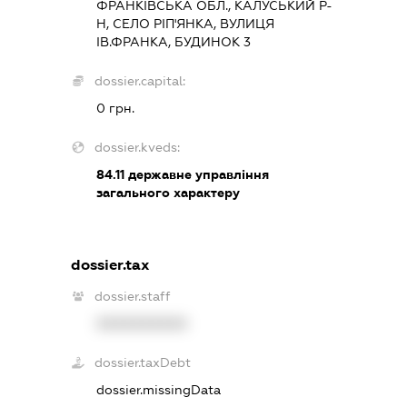
ФРАНКІВСЬКА ОБЛ., КАЛУСЬКИЙ Р-
Н, СЕЛО РІП'ЯНКА, ВУЛИЦЯ
ІВ.ФРАНКА, БУДИНОК 3
dossier.capital:
0 грн.
dossier.kveds:
84.11
державне управління
загального характеру
dossier.tax
dossier.staff
XXXXXXXXXX
dossier.taxDebt
dossier.missingData