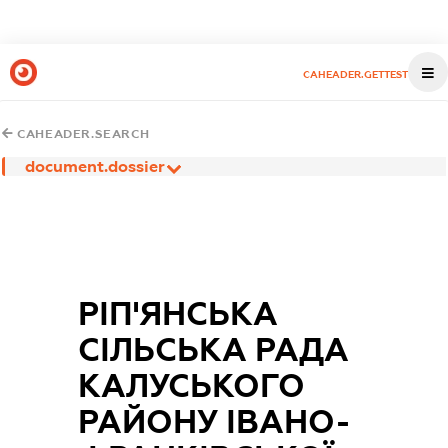
CAHEADER.GETTEST
CAHEADER.SEARCH
document.dossier
РІП'ЯНСЬКА
СІЛЬСЬКА РАДА
КАЛУСЬКОГО
РАЙОНУ ІВАНО-