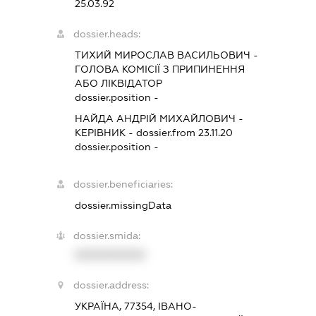
25.03.92
dossier.heads:
ТИХИЙ МИРОСЛАВ ВАСИЛЬОВИЧ
-
ГОЛОВА КОМІСІЇ З ПРИПИНЕННЯ
АБО ЛІКВІДАТОР
dossier.position -
НАЙДА АНДРІЙ МИХАЙЛОВИЧ
-
КЕРІВНИК
- dossier.from 23.11.20
dossier.position -
dossier.beneficiaries:
dossier.missingData
dossier.smida:
XXXXXXXXXX
dossier.address:
УКРАЇНА, 77354, ІВАНО-