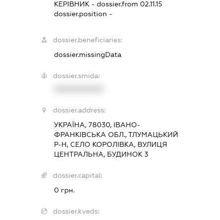
КЕРІВНИК
- dossier.from 02.11.15
dossier.position -
dossier.beneficiaries:
dossier.missingData
dossier.smida:
XXXXXXXXXX
dossier.address:
УКРАЇНА, 78030, ІВАНО-
ФРАНКІВСЬКА ОБЛ., ТЛУМАЦЬКИЙ
Р-Н, СЕЛО КОРОЛІВКА, ВУЛИЦЯ
ЦЕНТРАЛЬНА, БУДИНОК 3
dossier.capital:
0 грн.
dossier.kveds: