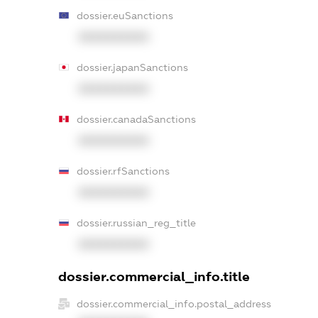
dossier.euSanctions
XXXXXXXXXX
dossier.japanSanctions
XXXXXXXXXX
dossier.canadaSanctions
XXXXXXXXXX
dossier.rfSanctions
XXXXXXXXXX
dossier.russian_reg_title
XXXXXXXXXX
dossier.commercial_info.title
dossier.commercial_info.postal_address