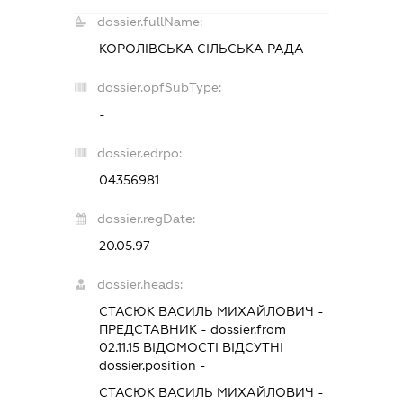
dossier.fullName:
КОРОЛІВСЬКА СІЛЬСЬКА РАДА
dossier.opfSubType:
-
dossier.edrpo:
04356981
dossier.regDate:
20.05.97
dossier.heads:
СТАСЮК ВАСИЛЬ МИХАЙЛОВИЧ
-
ПРЕДСТАВНИК
- dossier.from
02.11.15
ВІДОМОСТІ ВІДСУТНІ
dossier.position -
СТАСЮК ВАСИЛЬ МИХАЙЛОВИЧ
-