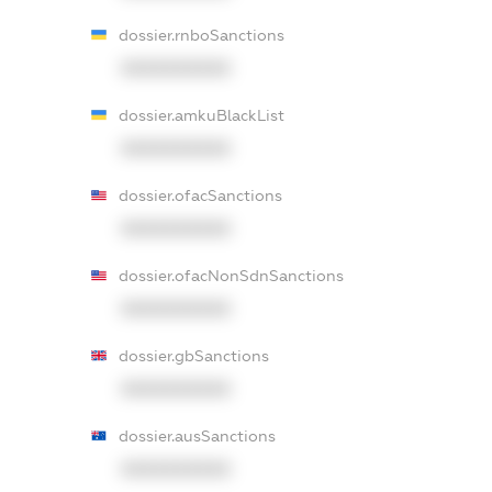
dossier.rnboSanctions
XXXXXXXXXX
dossier.amkuBlackList
XXXXXXXXXX
dossier.ofacSanctions
XXXXXXXXXX
dossier.ofacNonSdnSanctions
XXXXXXXXXX
dossier.gbSanctions
XXXXXXXXXX
dossier.ausSanctions
XXXXXXXXXX