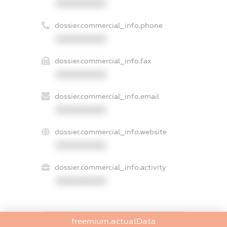
XXXXXXXXXX
dossier.commercial_info.phone
XXXXXXXXXX
dossier.commercial_info.fax
XXXXXXXXXX
dossier.commercial_info.email
XXXXXXXXXX
dossier.commercial_info.website
XXXXXXXXXX
dossier.commercial_info.activity
XXXXXXXXXX
freemium.actualData
freemium.exampleText_1