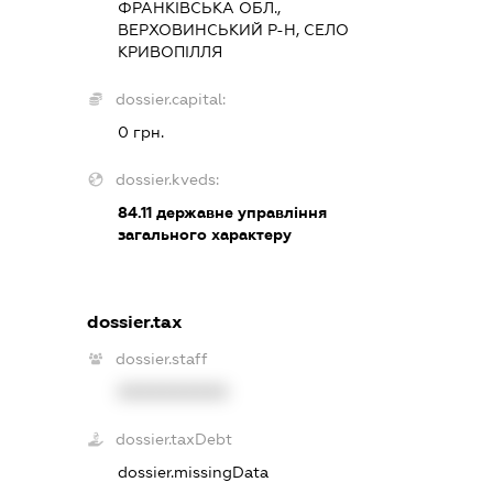
ФРАНКІВСЬКА ОБЛ.,
ВЕРХОВИНСЬКИЙ Р-Н, СЕЛО
КРИВОПІЛЛЯ
dossier.capital:
0 грн.
dossier.kveds:
84.11
державне управління
загального характеру
dossier.tax
dossier.staff
XXXXXXXXXX
dossier.taxDebt
dossier.missingData