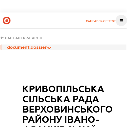
CAHEADER.GETTEST
CAHEADER.SEARCH
document.dossier
КРИВОПІЛЬСЬКА
СІЛЬСЬКА РАДА
ВЕРХОВИНСЬКОГО
РАЙОНУ ІВАНО-