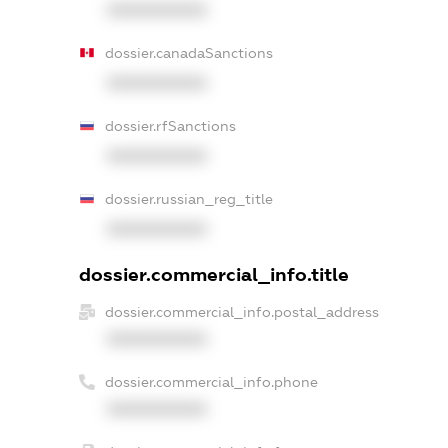
XXXXXXXXXX
dossier.canadaSanctions
XXXXXXXXXX
dossier.rfSanctions
XXXXXXXXXX
dossier.russian_reg_title
XXXXXXXXXX
dossier.commercial_info.title
dossier.commercial_info.postal_address
XXXXXXXXXX
dossier.commercial_info.phone
XXXXXXXXXX