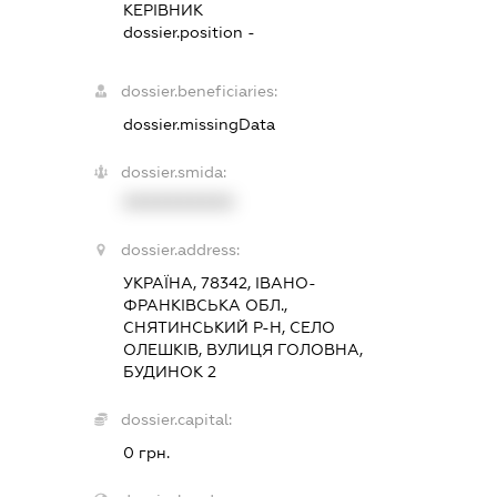
КЕРІВНИК
dossier.position -
dossier.beneficiaries:
dossier.missingData
dossier.smida:
XXXXXXXXXX
dossier.address:
УКРАЇНА, 78342, ІВАНО-
ФРАНКІВСЬКА ОБЛ.,
СНЯТИНСЬКИЙ Р-Н, СЕЛО
ОЛЕШКІВ, ВУЛИЦЯ ГОЛОВНА,
БУДИНОК 2
dossier.capital:
0 грн.