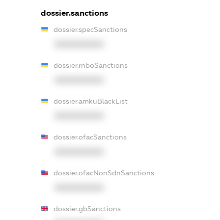
dossier.sanctions
dossier.specSanctions
XXXXXXXXXX
dossier.rnboSanctions
XXXXXXXXXX
dossier.amkuBlackList
XXXXXXXXXX
dossier.ofacSanctions
XXXXXXXXXX
dossier.ofacNonSdnSanctions
XXXXXXXXXX
dossier.gbSanctions