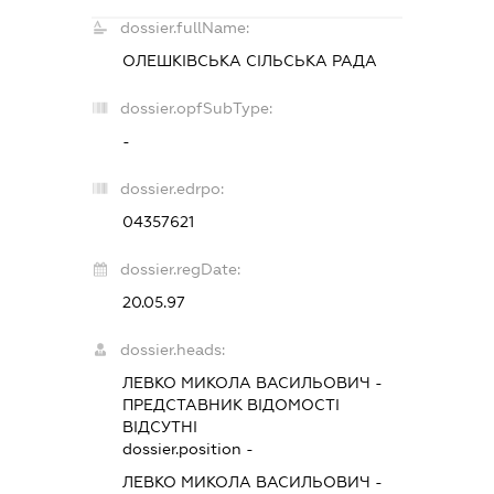
dossier.fullName:
ОЛЕШКІВСЬКА СІЛЬСЬКА РАДА
dossier.opfSubType:
-
dossier.edrpo:
04357621
dossier.regDate:
20.05.97
dossier.heads:
ЛЕВКО МИКОЛА ВАСИЛЬОВИЧ
-
ПРЕДСТАВНИК
ВІДОМОСТІ
ВІДСУТНІ
dossier.position -
ЛЕВКО МИКОЛА ВАСИЛЬОВИЧ
-