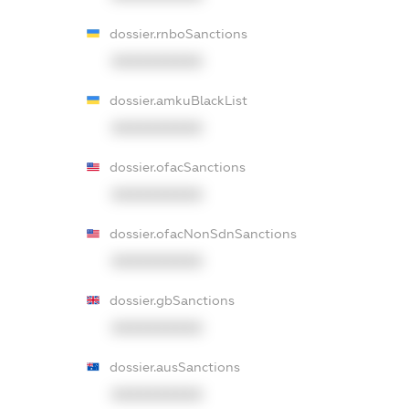
dossier.rnboSanctions
XXXXXXXXXX
dossier.amkuBlackList
XXXXXXXXXX
dossier.ofacSanctions
XXXXXXXXXX
dossier.ofacNonSdnSanctions
XXXXXXXXXX
dossier.gbSanctions
XXXXXXXXXX
dossier.ausSanctions
XXXXXXXXXX