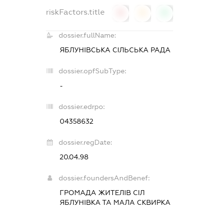
riskFactors.title
0
0
0
dossier.fullName:
ЯБЛУНІВСЬКА СІЛЬСЬКА РАДА
dossier.opfSubType:
-
dossier.edrpo:
04358632
dossier.regDate:
20.04.98
dossier.foundersAndBenef:
ГРОМАДА ЖИТЕЛІВ СІЛ
ЯБЛУНІВКА ТА МАЛА СКВИРКА