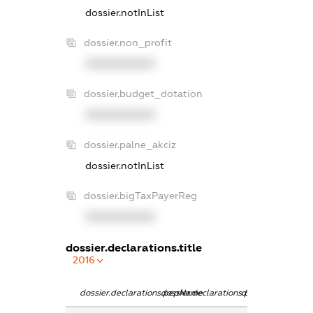
dossier.notInList
dossier.non_profit
XXXXXXXXXX
dossier.budget_dotation
XXXXXXXXXX
dossier.palne_akciz
dossier.notInList
dossier.bigTaxPayerReg
XXXXXXXXXX
dossier.declarations.title
2016
dossier.declarations.pepName
dossier.declarations.personName
dossier.declarati