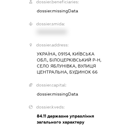
dossier.beneficiaries:
dossier.missingData
dossier.smida:
XXXXXXXXXX
dossier.address:
УКРАЇНА, 09154, КИЇВСЬКА
ОБЛ., БІЛОЦЕРКІВСЬКИЙ Р-Н,
СЕЛО ЯБЛУНІВКА, ВУЛИЦЯ
ЦЕНТРАЛЬНА, БУДИНОК 66
dossier.capital:
dossier.missingData
dossier.kveds:
84.11
державне управління
загального характеру