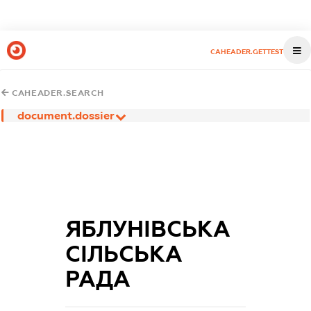
CAHEADER.GETTEST
CAHEADER.SEARCH
document.dossier
ЯБЛУНІВСЬКА
СІЛЬСЬКА
РАДА