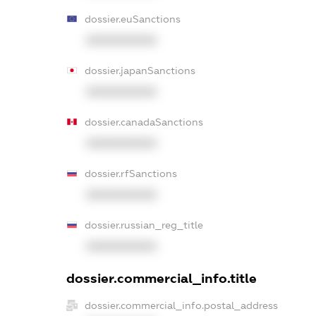
dossier.euSanctions
XXXXXXXXXX
dossier.japanSanctions
XXXXXXXXXX
dossier.canadaSanctions
XXXXXXXXXX
dossier.rfSanctions
XXXXXXXXXX
dossier.russian_reg_title
XXXXXXXXXX
dossier.commercial_info.title
dossier.commercial_info.postal_address