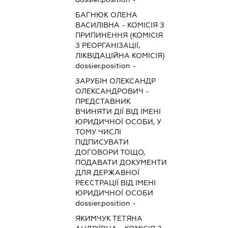
БАГНЮК ОЛЕНА
ВАСИЛІВНА
-
КОМІСІЯ З
ПРИПИНЕННЯ (КОМІСІЯ
З РЕОРГАНІЗАЦІЇ,
ЛІКВІДАЦІЙНА КОМІСІЯ)
dossier.position -
ЗАРУБІН ОЛЕКСАНДР
ОЛЕКСАНДРОВИЧ
-
ПРЕДСТАВНИК
ВЧИНЯТИ ДІЇ ВІД ІМЕНІ
ЮРИДИЧНОЇ ОСОБИ, У
ТОМУ ЧИСЛІ
ПІДПИСУВАТИ
ДОГОВОРИ ТОЩО,
ПОДАВАТИ ДОКУМЕНТИ
ДЛЯ ДЕРЖАВНОЇ
РЕЄСТРАЦІЇ ВІД ІМЕНІ
ЮРИДИЧНОЇ ОСОБИ
dossier.position -
ЯКИМЧУК ТЕТЯНА