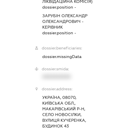
ЛІКВІДАЦІЙНА КОМІСІЯ)
dossier.position -
ЗАРУБІН ОЛЕКСАНДР
ОЛЕКСАНДРОВИЧ
-
КЕРІВНИК
dossier.position -
dossier.beneficiaries:
dossier.missingData
dossier.smida:
XXXXXXXXXX
dossier.address:
УКРАЇНА, 08070,
КИЇВСЬКА ОБЛ.,
МАКАРІВСЬКИЙ Р-Н,
СЕЛО НОВОСІЛКИ,
ВУЛИЦЯ КУЧЕРЕНКА,
БУДИНОК 43