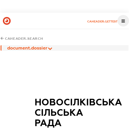
CAHEADER.GETTEST
CAHEADER.SEARCH
document.dossier
НОВОСІЛКІВСЬКА
СІЛЬСЬКА
РАДА