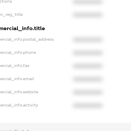
ctions
XXXXXXXXXX
an_reg_title
XXXXXXXXXX
ercial_info.title
ercial_info.postal_address
XXXXXXXXXX
ercial_info.phone
XXXXXXXXXX
ercial_info.fax
XXXXXXXXXX
ercial_info.email
XXXXXXXXXX
ercial_info.website
XXXXXXXXXX
rcial_info.activity
XXXXXXXXXX