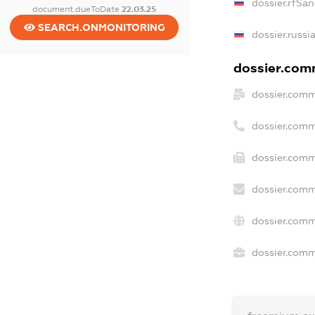
dossier.rfSan
document.dueToDate
22.03.25
SEARCH.ONMONITORING
dossier.russi
dossier.comm
dossier.comm
dossier.comm
dossier.comm
dossier.comm
dossier.comm
dossier.comme