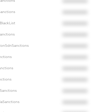
Sanctions
XXXXXXXXXX
Sanctions
XXXXXXXXXX
BlackList
XXXXXXXXXX
Sanctions
XXXXXXXXXX
cNonSdnSanctions
XXXXXXXXXX
nctions
XXXXXXXXXX
anctions
XXXXXXXXXX
nctions
XXXXXXXXXX
nSanctions
XXXXXXXXXX
daSanctions
XXXXXXXXXX