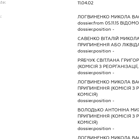
te:
11.04.02
:
ЛОГВИНЕНКО МИКОЛА В
dossier.from 05.11.15
ВІДОМОС
dossier.position -
САВЕНКО ВІТАЛІЙ МИКО
ПРИПИНЕННЯ АБО ЛІКВІД
dossier.position -
РЯБЧУК СВІТЛАНА ГРИГО
(КОМІСІЯ З РЕОРГАНІЗАЦІЇ
dossier.position -
ЛОГВИНЕНКО МИКОЛА В
ПРИПИНЕННЯ (КОМІСІЯ З Р
КОМІСІЯ)
dossier.position -
ВОЛОДЬКО АНТОНІНА МИ
ПРИПИНЕННЯ (КОМІСІЯ З Р
КОМІСІЯ)
dossier.position -
ЛОГВИНЕНКО МИКОЛА В