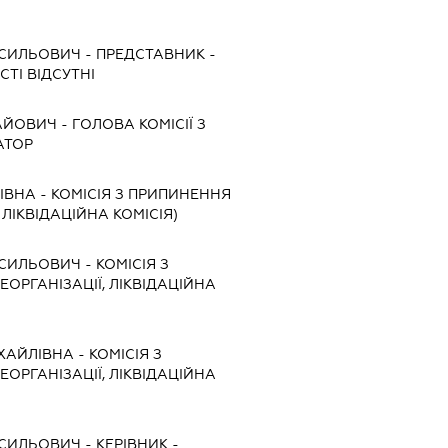
АСИЛЬОВИЧ
-
ПРЕДСТАВНИК
-
ТІ ВІДСУТНІ
ЛАЙОВИЧ
-
ГОЛОВА КОМІСІЇ З
АТОР
РІВНА
-
КОМІСІЯ З ПРИПИНЕННЯ
, ЛІКВІДАЦІЙНА КОМІСІЯ)
АСИЛЬОВИЧ
-
КОМІСІЯ З
ЕОРГАНІЗАЦІЇ, ЛІКВІДАЦІЙНА
ХАЙЛІВНА
-
КОМІСІЯ З
ЕОРГАНІЗАЦІЇ, ЛІКВІДАЦІЙНА
АСИЛЬОВИЧ
-
КЕРІВНИК
-