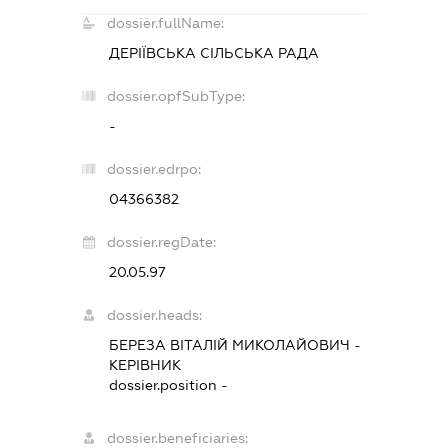
dossier.fullName:
ДЕРІЇВСЬКА СІЛЬСЬКА РАДА
dossier.opfSubType:
-
dossier.edrpo:
04366382
dossier.regDate:
20.05.97
dossier.heads:
БЕРЕЗА ВІТАЛІЙ МИКОЛАЙОВИЧ
-
КЕРІВНИК
dossier.position -
dossier.beneficiaries: