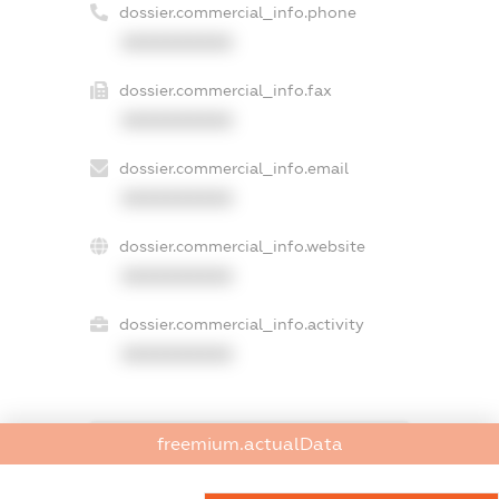
dossier.commercial_info.phone
XXXXXXXXXX
dossier.commercial_info.fax
XXXXXXXXXX
dossier.commercial_info.email
XXXXXXXXXX
dossier.commercial_info.website
XXXXXXXXXX
dossier.commercial_info.activity
XXXXXXXXXX
freemium.actualData
freemium.exampleText_1
freemium.exampleText_2
freemium.anonymousPerSearch2