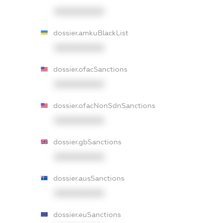
XXXXXXXXXX
dossier.amkuBlackList
XXXXXXXXXX
dossier.ofacSanctions
XXXXXXXXXX
dossier.ofacNonSdnSanctions
XXXXXXXXXX
dossier.gbSanctions
XXXXXXXXXX
dossier.ausSanctions
XXXXXXXXXX
dossier.euSanctions