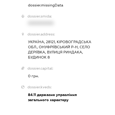
dossier.missingData
dossier.smida:
XXXXXXXXXX
dossier.address:
УКРАЇНА, 28121, КІРОВОГРАДСЬКА
ОБЛ., ОНУФРІЇВСЬКИЙ Р-Н, СЕЛО
ДЕРІЇВКА, ВУЛИЦЯ РИНДАКА,
БУДИНОК 8
dossier.capital:
0 грн.
dossier.kveds:
84.11
державне управління
загального характеру