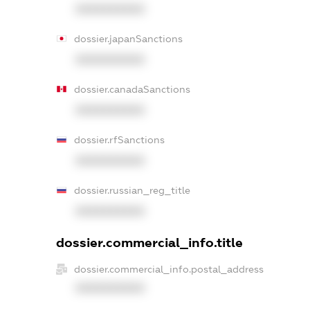
XXXXXXXXXX
dossier.japanSanctions
XXXXXXXXXX
dossier.canadaSanctions
XXXXXXXXXX
dossier.rfSanctions
XXXXXXXXXX
dossier.russian_reg_title
XXXXXXXXXX
dossier.commercial_info.title
dossier.commercial_info.postal_address
XXXXXXXXXX