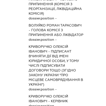
ПРИПИНЕННЯ (КОМІСІЯ З
РЕОРГАНІЗАЦІЇ, ЛІКВІДАЦІЙНА
КОМІСІЯ)
dossier.position -
ВОЛУЙКО РОМАН ТАРАСОВИЧ
-
ГОЛОВА КОМІСІЇ З
ПРИПИНЕННЯ АБО ЛІКВІДАТОР
dossier.position -
КРИВОРУЧКО ОЛЕКСІЙ
ІВАНОВИЧ
-
ПІДПИСАНТ
ВЧИНЯТИ ДІЇ ВІД ІМЕНІ
ЮРИДИЧНОЇ ОСОБИ, У ТОМУ
ЧИСЛІ ПІДПИСУВАТИ
ДОГОВОРИ ТОЩО (ЗГІДНО
ЗАКОНУ УКРАЇНИ "ПРО
МІСЦЕВЕ САМОВРЯДУВАННЯ В
УКРАЇНІ")
dossier.position -
КРИВОРУЧКО ОЛЕКСІЙ
ІВАНОВИЧ
-
КЕРІВНИК
dossier.position -