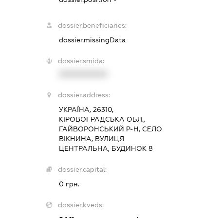
dossier.beneficiaries:
dossier.missingData
dossier.smida:
XXXXXXXXXX
dossier.address:
УКРАЇНА, 26310,
КІРОВОГРАДСЬКА ОБЛ.,
ГАЙВОРОНСЬКИЙ Р-Н, СЕЛО
ВІКНИНА, ВУЛИЦЯ
ЦЕНТРАЛЬНА, БУДИНОК 8
dossier.capital:
0 грн.
dossier.kveds: