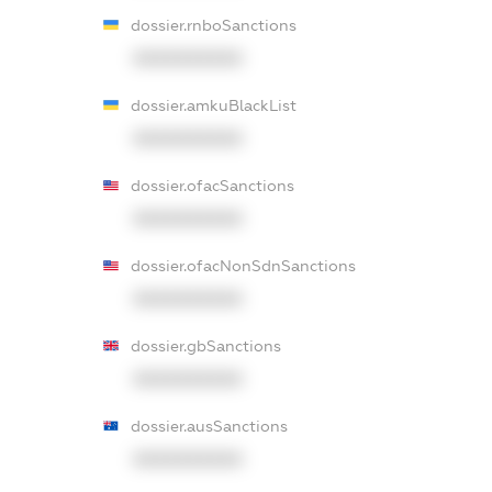
dossier.rnboSanctions
XXXXXXXXXX
dossier.amkuBlackList
XXXXXXXXXX
dossier.ofacSanctions
XXXXXXXXXX
dossier.ofacNonSdnSanctions
XXXXXXXXXX
dossier.gbSanctions
XXXXXXXXXX
dossier.ausSanctions
XXXXXXXXXX