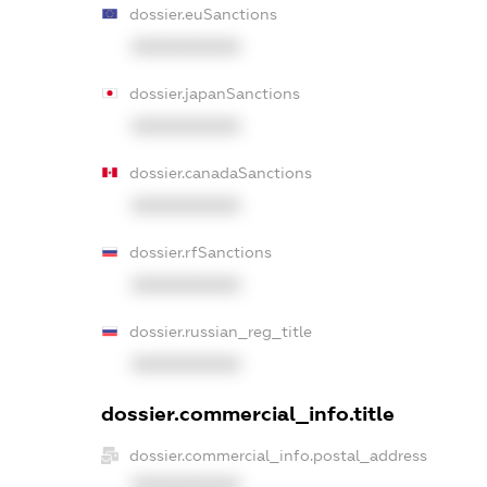
dossier.euSanctions
XXXXXXXXXX
dossier.japanSanctions
XXXXXXXXXX
dossier.canadaSanctions
XXXXXXXXXX
dossier.rfSanctions
XXXXXXXXXX
dossier.russian_reg_title
XXXXXXXXXX
dossier.commercial_info.title
dossier.commercial_info.postal_address
XXXXXXXXXX