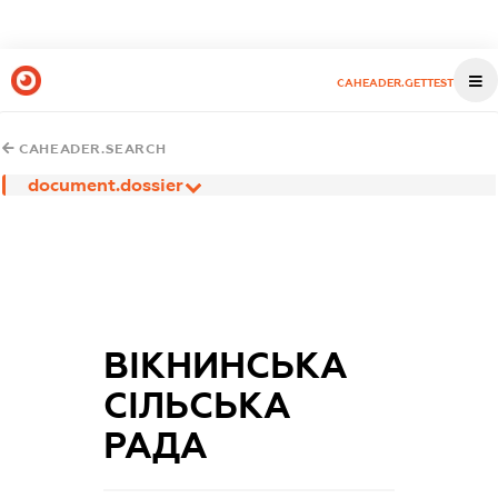
CAHEADER.GETTEST
CAHEADER.SEARCH
document.dossier
ВІКНИНСЬКА
СІЛЬСЬКА
РАДА