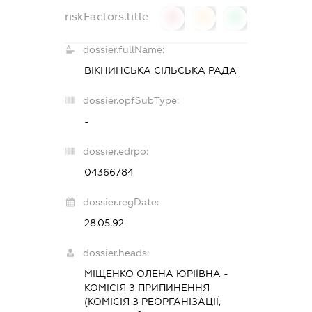
riskFactors.title
0
0
0
dossier.fullName:
ВІКНИНСЬКА СІЛЬСЬКА РАДА
dossier.opfSubType:
-
dossier.edrpo:
04366784
dossier.regDate:
28.05.92
dossier.heads:
МІЩЕНКО ОЛЕНА ЮРІЇВНА
-
КОМІСІЯ З ПРИПИНЕННЯ
(КОМІСІЯ З РЕОРГАНІЗАЦІЇ,