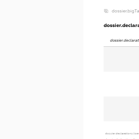
dossier.big
dossier.declara
dossier.declar
dossier.declarations.lic