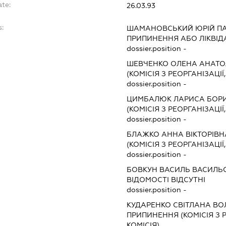
ate:
26.03.93
s:
ШАМАНОВСЬКИЙ ЮРІЙ П
ПРИПИНЕННЯ АБО ЛІКВІД
dossier.position -
ШЕВЧЕНКО ОЛЕНА АНАТО
(КОМІСІЯ З РЕОРГАНІЗАЦІЇ
dossier.position -
ЦИМБАЛЮК ЛАРИСА БОР
(КОМІСІЯ З РЕОРГАНІЗАЦІЇ
dossier.position -
БЛАЖКО АННА ВІКТОРІВН
(КОМІСІЯ З РЕОРГАНІЗАЦІЇ
dossier.position -
БОВКУН ВАСИЛЬ ВАСИЛЬ
ВІДОМОСТІ ВІДСУТНІ
dossier.position -
КУДАРЕНКО СВІТЛАНА В
ПРИПИНЕННЯ (КОМІСІЯ З Р
КОМІСІЯ)