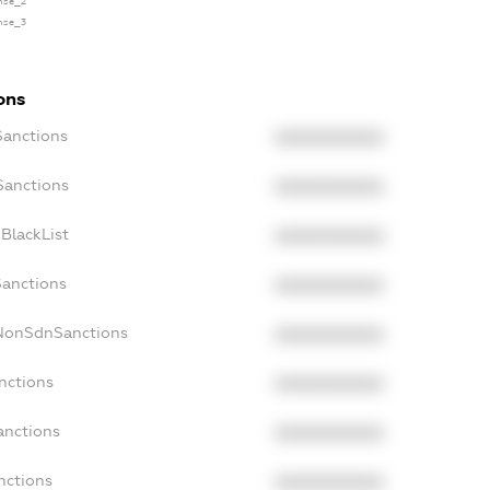
ense_2
ense_3
ons
Sanctions
XXXXXXXXXX
Sanctions
XXXXXXXXXX
BlackList
XXXXXXXXXX
Sanctions
XXXXXXXXXX
cNonSdnSanctions
XXXXXXXXXX
nctions
XXXXXXXXXX
anctions
XXXXXXXXXX
nctions
XXXXXXXXXX