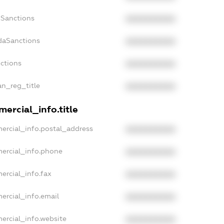
nSanctions
XXXXXXXXXX
daSanctions
XXXXXXXXXX
nctions
XXXXXXXXXX
an_reg_title
XXXXXXXXXX
ercial_info.title
ercial_info.postal_address
XXXXXXXXXX
mercial_info.phone
XXXXXXXXXX
ercial_info.fax
XXXXXXXXXX
ercial_info.email
XXXXXXXXXX
ercial_info.website
XXXXXXXXXX