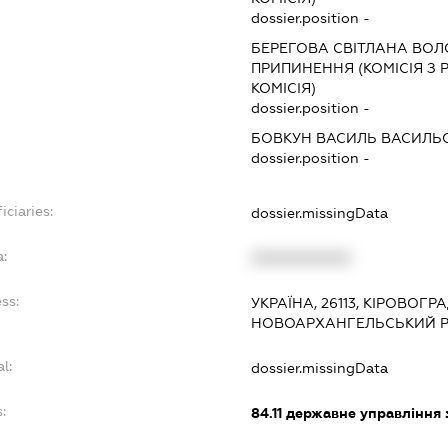
dossier.position -
БЕРЕГОВА СВІТЛАНА ВО
ПРИПИНЕННЯ (КОМІСІЯ З Р
КОМІСІЯ)
dossier.position -
БОВКУН ВАСИЛЬ ВАСИЛЬ
dossier.position -
iciaries:
dossier.missingData
a:
XXXXXXXXXX
ss:
УКРАЇНА, 26113, КІРОВОГР
НОВОАРХАНГЕЛЬСЬКИЙ Р-
l:
dossier.missingData
:
84.11
державне управління 