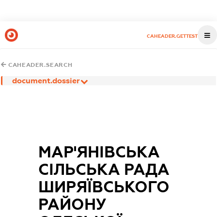
CAHEADER.GETTEST
CAHEADER.SEARCH
document.dossier
МАР'ЯНІВСЬКА
СІЛЬСЬКА РАДА
ШИРЯЇВСЬКОГО
РАЙОНУ