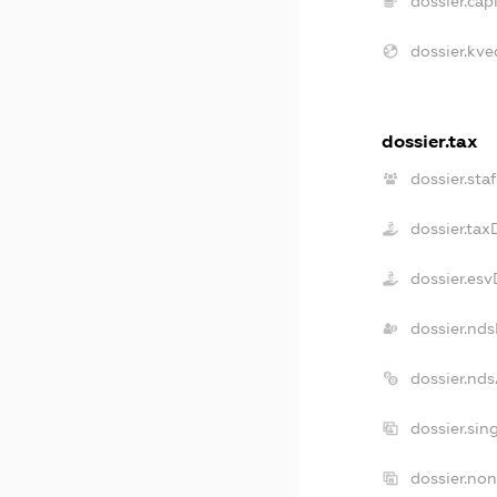
dossier.capi
dossier.kve
dossier.tax
dossier.staf
dossier.tax
dossier.es
dossier.nd
dossier.nd
dossier.sin
dossier.non