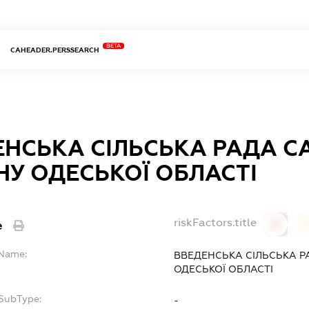
BETA
CAHEADER.PERSSEARCH
ЕНСЬКА СІЛЬСЬКА РАДА С
У ОДЕСЬКОЇ ОБЛАСТІ
riskFactors.title
e
0
lName:
ВВЕДЕНСЬКА СІЛЬСЬКА Р
ОДЕСЬКОЇ ОБЛАСТІ
fSubType:
-