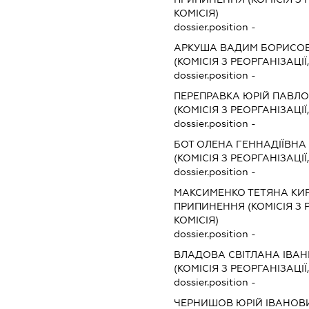
КОМІСІЯ)
dossier.position -
АРКУША ВАДИМ БОРИСО
(КОМІСІЯ З РЕОРГАНІЗАЦІЇ
dossier.position -
ПЕРЕПРАВКА ЮРІЙ ПАВЛ
(КОМІСІЯ З РЕОРГАНІЗАЦІЇ
dossier.position -
БОТ ОЛЕНА ГЕННАДІЇВНА
(КОМІСІЯ З РЕОРГАНІЗАЦІЇ
dossier.position -
МАКСИМЕНКО ТЕТЯНА КИ
ПРИПИНЕННЯ (КОМІСІЯ З Р
КОМІСІЯ)
dossier.position -
ВЛАДОВА СВІТЛАНА ІВАН
(КОМІСІЯ З РЕОРГАНІЗАЦІЇ
dossier.position -
ЧЕРНИШОВ ЮРІЙ ІВАНОВ