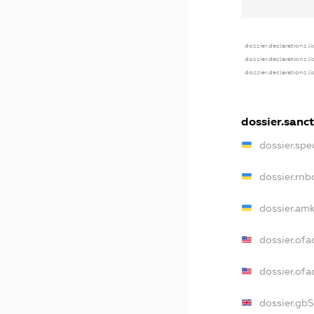
dossier.declarations.l
dossier.declarations.l
dossier.declarations.l
dossier.sanc
dossier.sp
dossier.rn
dossier.am
dossier.of
dossier.of
dossier.gb