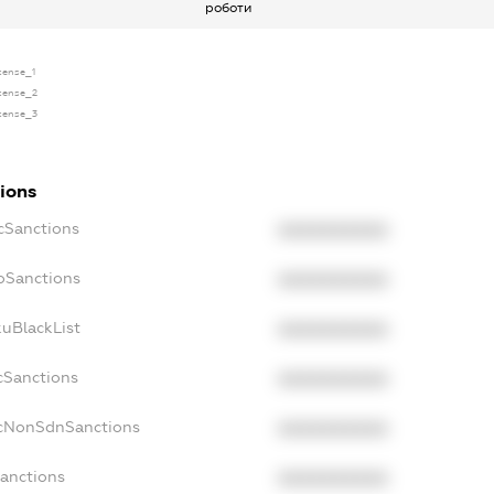
роботи
icense_1
icense_2
icense_3
tions
ecSanctions
XXXXXXXXXX
boSanctions
XXXXXXXXXX
kuBlackList
XXXXXXXXXX
acSanctions
XXXXXXXXXX
acNonSdnSanctions
XXXXXXXXXX
Sanctions
XXXXXXXXXX