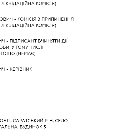
, ЛІКВІДАЦІЙНА КОМІСІЯ)
НОВИЧ
-
КОМІСІЯ З ПРИПИНЕННЯ
, ЛІКВІДАЦІЙНА КОМІСІЯ)
ИЧ
-
ПІДПИСАНТ
ВЧИНЯТИ ДІЇ
ОБИ, У ТОМУ ЧИСЛІ
 ТОЩО (НЕМАЄ)
ИЧ
-
КЕРІВНИК
 ОБЛ., САРАТСЬКИЙ Р-Н, СЕЛО
РАЛЬНА, БУДИНОК 3