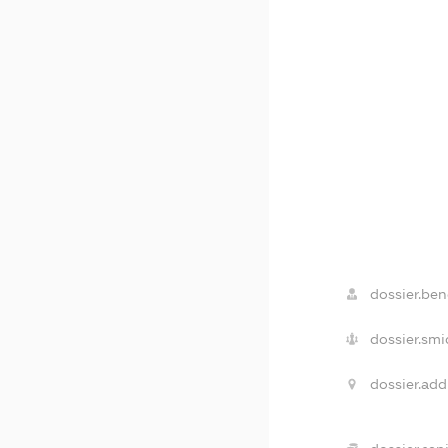
dossier.bene
dossier.smi
dossier.add