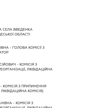
А СЕЛА ВВЕДЕНКА
ЕСЬКОЇ ОБЛАСТІ
ІВНА
-
ГОЛОВА КОМІСІЇ З
АТОР
КСІЙОВИЧ
-
КОМІСІЯ З
ЕОРГАНІЗАЦІЇ, ЛІКВІДАЦІЙНА
-
КОМІСІЯ З ПРИПИНЕННЯ
, ЛІКВІДАЦІЙНА КОМІСІЯ)
АНІВНА
-
КОМІСІЯ З
ЕОРГАНІЗАЦІЇ, ЛІКВІДАЦІЙНА