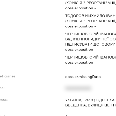
(КОМІСІЯ З РЕОРГАНІЗАЦІЇ
dossier.position -
ТОДОРОВ МИХАЙЛО ІВА
(КОМІСІЯ З РЕОРГАНІЗАЦІЇ
dossier.position -
ЧЕРНИШОВ ЮРІЙ ІВАНОВ
ВІД ІМЕНІ ЮРИДИЧНОЇ ОС
ПІДПИСУВАТИ ДОГОВОРИ
dossier.position -
ЧЕРНИШОВ ЮРІЙ ІВАНОВ
dossier.position -
ficiaries:
dossier.missingData
da:
XXXXXXXXXX
ress:
УКРАЇНА, 68230, ОДЕСЬКА
ВВЕДЕНКА, ВУЛИЦЯ ЦЕНТ