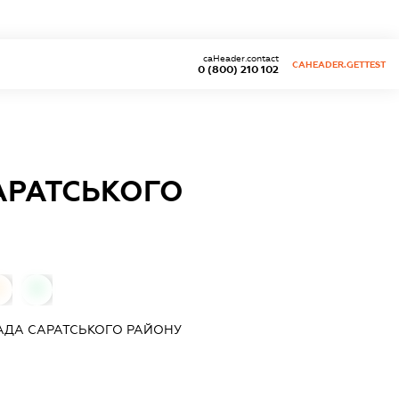
caHeader.contact
CAHEADER.GETTEST
0 (800) 210 102
АРАТСЬКОГО
0
0
АДА САРАТСЬКОГО РАЙОНУ