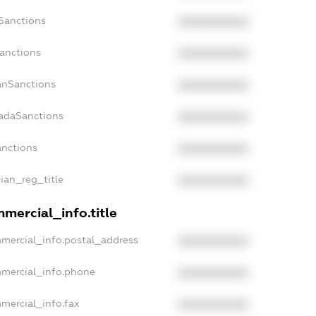
sSanctions
XXXXXXXXXX
Sanctions
XXXXXXXXXX
panSanctions
XXXXXXXXXX
nadaSanctions
XXXXXXXXXX
anctions
XXXXXXXXXX
sian_reg_title
XXXXXXXXXX
mercial_info.title
mmercial_info.postal_address
XXXXXXXXXX
mmercial_info.phone
XXXXXXXXXX
mercial_info.fax
XXXXXXXXXX