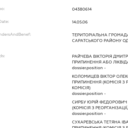
po:
04380614
Date:
14.05.06
undersAndBenef:
ТЕРИТОРІАЛЬНА ГРОМАД
САРАТСЬКОГО РАЙОНУ ОД
ds:
РАЙЧЕВА ВІКТОРІЯ ДМИТР
ПРИПИНЕННЯ АБО ЛІКВІД
dossier.position -
КОЛОМИЦЕВ ВІКТОР ОЛЕ
ПРИПИНЕННЯ (КОМІСІЯ З Р
КОМІСІЯ)
dossier.position -
СИРБУ ЮРІЙ ФЕДОРОВИЧ
(КОМІСІЯ З РЕОРГАНІЗАЦІЇ
dossier.position -
СУХАРЕВСЬКА ТЕТЯНА ІВ
ПРИПИНЕННЯ (КОМІСІЯ З Р