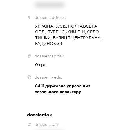
XXXXXXXXXX
dossier.address:
УКРАЇНА, 37515, ПОЛТАВСЬКА
ОБЛ., ЛУБЕНСЬКИЙ Р-Н, СЕЛО
ТИШКИ, ВУЛИЦЯ ЦЕНТРАЛЬНА ,
БУДИНОК 34
dossier.capital:
0 грн.
dossier.kveds:
84.11
державне управління
загального характеру
dossier.tax
dossier.staff