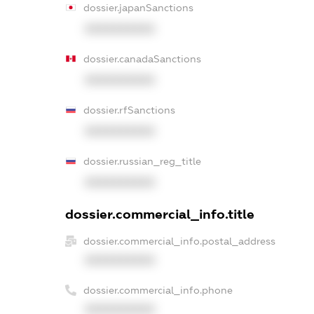
dossier.japanSanctions
XXXXXXXXXX
dossier.canadaSanctions
XXXXXXXXXX
dossier.rfSanctions
XXXXXXXXXX
dossier.russian_reg_title
XXXXXXXXXX
dossier.commercial_info.title
dossier.commercial_info.postal_address
XXXXXXXXXX
dossier.commercial_info.phone
XXXXXXXXXX