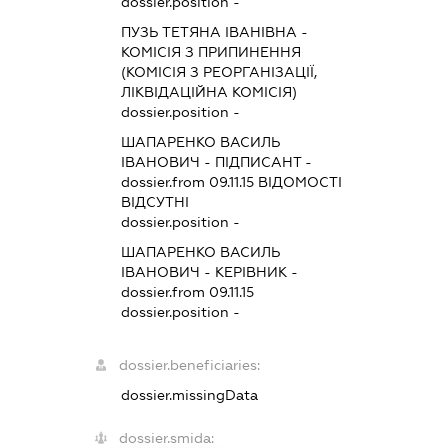
dossier.position -
ПУЗЬ ТЕТЯНА ІВАНІВНА
-
КОМІСІЯ З ПРИПИНЕННЯ
(КОМІСІЯ З РЕОРГАНІЗАЦІЇ,
ЛІКВІДАЦІЙНА КОМІСІЯ)
dossier.position -
ШАПАРЕНКО ВАСИЛЬ
ІВАНОВИЧ
-
ПІДПИСАНТ
-
dossier.from 09.11.15
ВІДОМОСТІ
ВІДСУТНІ
dossier.position -
ШАПАРЕНКО ВАСИЛЬ
ІВАНОВИЧ
-
КЕРІВНИК
-
dossier.from 09.11.15
dossier.position -
dossier.beneficiaries:
dossier.missingData
dossier.smida: