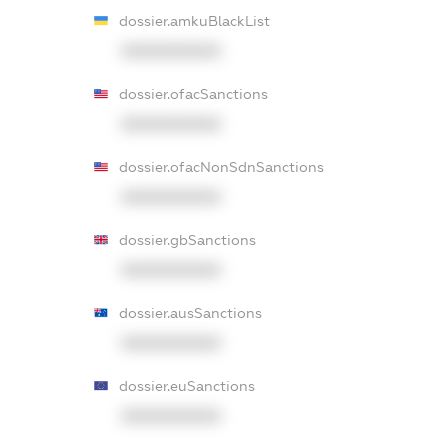
dossier.amkuBlackList
XXXXXXXXXX
dossier.ofacSanctions
XXXXXXXXXX
dossier.ofacNonSdnSanctions
XXXXXXXXXX
dossier.gbSanctions
XXXXXXXXXX
dossier.ausSanctions
XXXXXXXXXX
dossier.euSanctions
XXXXXXXXXX