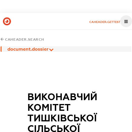
CAHEADER.GETTEST
CAHEADER.SEARCH
document.dossier
ВИКОНАВЧИЙ
КОМІТЕТ
ТИШКІВСЬКОЇ
СІЛЬСЬКОЇ