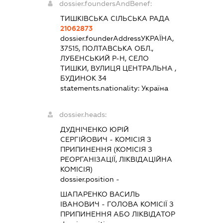
dossier.foundersAndBenef:
ТИШКІВСЬКА СІЛЬСЬКА РАДА
21062873
dossier.founderAddress
УКРАЇНА,
37515, ПОЛТАВСЬКА ОБЛ.,
ЛУБЕНСЬКИЙ Р-Н, СЕЛО
ТИШКИ, ВУЛИЦЯ ЦЕНТРАЛЬНА ,
БУДИНОК 34
statements.nationality:
Україна
dossier.heads:
ДУДНІЧЕНКО ЮРІЙ
СЕРГІЙОВИЧ
-
КОМІСІЯ З
ПРИПИНЕННЯ (КОМІСІЯ З
РЕОРГАНІЗАЦІЇ, ЛІКВІДАЦІЙНА
КОМІСІЯ)
dossier.position -
ШАПАРЕНКО ВАСИЛЬ
ІВАНОВИЧ
-
ГОЛОВА КОМІСІЇ З
ПРИПИНЕННЯ АБО ЛІКВІДАТОР