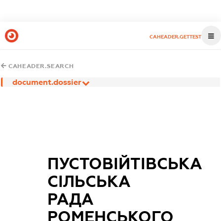
CAHEADER.GETTEST
CAHEADER.SEARCH
document.dossier
ПУСТОВІЙТІВСЬКА
СІЛЬСЬКА
РАДА
РОМЕНСЬКОГО