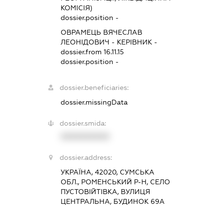
КОМІСІЯ)
dossier.position -
ОВРАМЕЦЬ ВЯЧЕСЛАВ
ЛЕОНІДОВИЧ
-
КЕРІВНИК
-
dossier.from 16.11.15
dossier.position -
dossier.beneficiaries:
dossier.missingData
dossier.smida:
XXXXXXXXXX
dossier.address:
УКРАЇНА, 42020, СУМСЬКА
ОБЛ., РОМЕНСЬКИЙ Р-Н, СЕЛО
ПУСТОВІЙТІВКА, ВУЛИЦЯ
ЦЕНТРАЛЬНА, БУДИНОК 69А