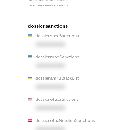
dossier.declarations.license_2
dossier.declarations.license_3
dossier.sanctions
dossier.specSanctions
XXXXXXXXXX
dossier.rnboSanctions
XXXXXXXXXX
dossier.amkuBlackList
XXXXXXXXXX
dossier.ofacSanctions
XXXXXXXXXX
dossier.ofacNonSdnSanctions
XXXXXXXXXX