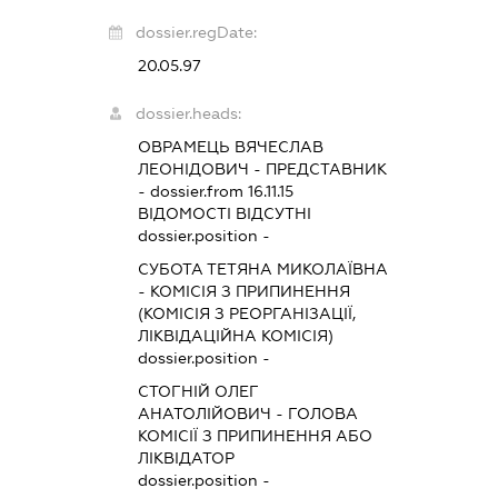
dossier.regDate:
20.05.97
dossier.heads:
ОВРАМЕЦЬ ВЯЧЕСЛАВ
ЛЕОНІДОВИЧ
-
ПРЕДСТАВНИК
- dossier.from 16.11.15
ВІДОМОСТІ ВІДСУТНІ
dossier.position -
СУБОТА ТЕТЯНА МИКОЛАЇВНА
-
КОМІСІЯ З ПРИПИНЕННЯ
(КОМІСІЯ З РЕОРГАНІЗАЦІЇ,
ЛІКВІДАЦІЙНА КОМІСІЯ)
dossier.position -
СТОГНІЙ ОЛЕГ
АНАТОЛІЙОВИЧ
-
ГОЛОВА
КОМІСІЇ З ПРИПИНЕННЯ АБО
ЛІКВІДАТОР
dossier.position -