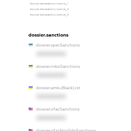
dossier.declarations.license_1
dossier.declarations.license_2
dossier.declarations.license_3
dossier.sanctions
dossier.specSanctions
XXXXXXXXXX
dossier.rnboSanctions
XXXXXXXXXX
dossier.amkuBlackList
XXXXXXXXXX
dossier.ofacSanctions
XXXXXXXXXX
dossier.ofacNonSdnSanctions