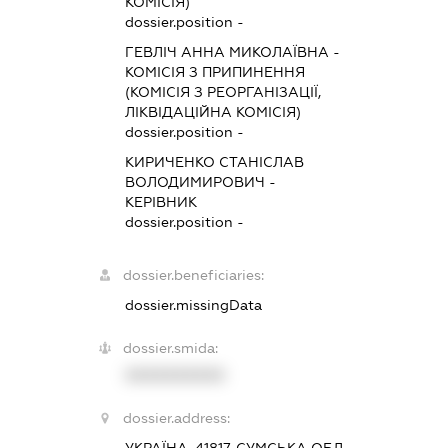
КОМІСІЯ)
dossier.position -
ГЕВЛІЧ АННА МИКОЛАЇВНА
-
КОМІСІЯ З ПРИПИНЕННЯ
(КОМІСІЯ З РЕОРГАНІЗАЦІЇ,
ЛІКВІДАЦІЙНА КОМІСІЯ)
dossier.position -
КИРИЧЕНКО СТАНІСЛАВ
ВОЛОДИМИРОВИЧ
-
КЕРІВНИК
dossier.position -
dossier.beneficiaries:
dossier.missingData
dossier.smida:
XXXXXXXXXX
dossier.address: