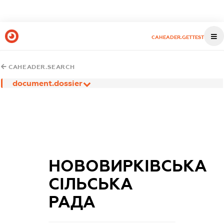
CAHEADER.GETTEST
CAHEADER.SEARCH
document.dossier
НОВОВИРКІВСЬКА
СІЛЬСЬКА
РАДА