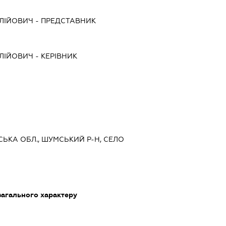
ЛІЙОВИЧ
-
ПРЕДСТАВНИК
ЛІЙОВИЧ
-
КЕРІВНИК
ЬСЬКА ОБЛ., ШУМСЬКИЙ Р-Н, СЕЛО
загального характеру