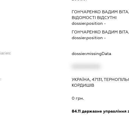
ГОНЧАРЕНКО ВАДИМ ВІТА
ВІДОМОСТІ ВІДСУТНІ
dossier.position -
ГОНЧАРЕНКО ВАДИМ ВІТА
dossier.position -
aries:
dossier.missingData
XXXXXXXXXX
:
УКРАЇНА, 47131, ТЕРНОПІЛ
КОРДИШІВ
0 грн.
84.11
державне управління 