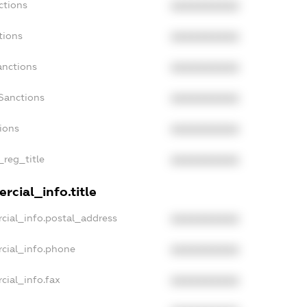
ctions
XXXXXXXXXX
tions
XXXXXXXXXX
anctions
XXXXXXXXXX
Sanctions
XXXXXXXXXX
tions
XXXXXXXXXX
_reg_title
XXXXXXXXXX
rcial_info.title
cial_info.postal_address
XXXXXXXXXX
cial_info.phone
XXXXXXXXXX
cial_info.fax
XXXXXXXXXX