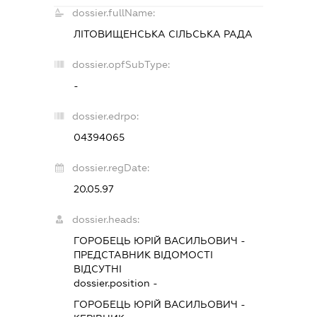
dossier.fullName:
ЛІТОВИЩЕНСЬКА СІЛЬСЬКА РАДА
dossier.opfSubType:
-
dossier.edrpo:
04394065
dossier.regDate:
20.05.97
dossier.heads:
ГОРОБЕЦЬ ЮРІЙ ВАСИЛЬОВИЧ
-
ПРЕДСТАВНИК
ВІДОМОСТІ
ВІДСУТНІ
dossier.position -
ГОРОБЕЦЬ ЮРІЙ ВАСИЛЬОВИЧ
-