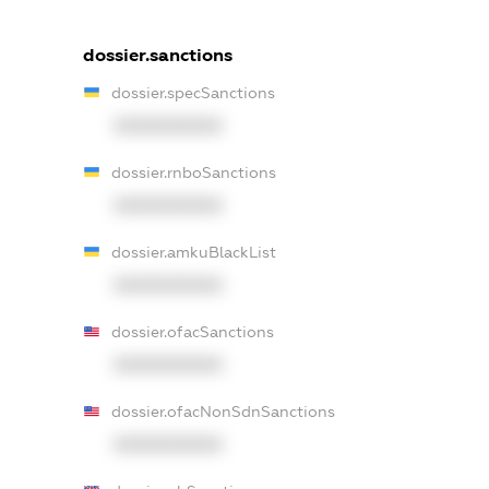
dossier.sanctions
dossier.specSanctions
XXXXXXXXXX
dossier.rnboSanctions
XXXXXXXXXX
dossier.amkuBlackList
XXXXXXXXXX
dossier.ofacSanctions
XXXXXXXXXX
dossier.ofacNonSdnSanctions
XXXXXXXXXX