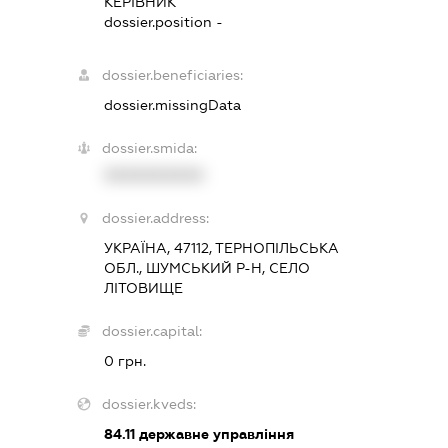
КЕРІВНИК
dossier.position -
dossier.beneficiaries:
dossier.missingData
dossier.smida:
XXXXXXXXXX
dossier.address:
УКРАЇНА, 47112, ТЕРНОПІЛЬСЬКА
ОБЛ., ШУМСЬКИЙ Р-Н, СЕЛО
ЛІТОВИЩЕ
dossier.capital:
0 грн.
dossier.kveds:
84.11
державне управління