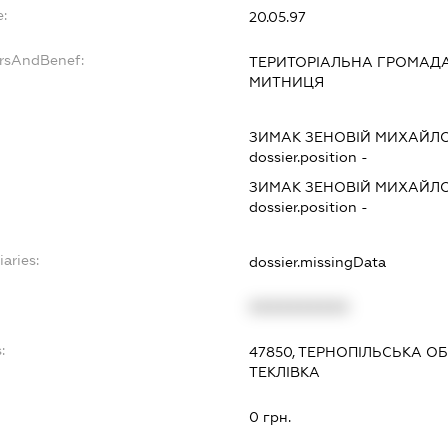
e:
20.05.97
ersAndBenef:
ТЕРИТОРІАЛЬНА ГРОМАДА 
МИТНИЦЯ
ЗИМАК ЗЕНОВІЙ МИХАЙЛ
dossier.position -
ЗИМАК ЗЕНОВІЙ МИХАЙЛ
dossier.position -
iaries:
dossier.missingData
XXXXXXXXXX
:
47850, ТЕРНОПІЛЬСЬКА ОБ
ТЕКЛІВКА
0 грн.