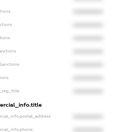
tions
XXXXXXXXXX
ctions
XXXXXXXXXX
tions
XXXXXXXXXX
anctions
XXXXXXXXXX
aSanctions
XXXXXXXXXX
tions
XXXXXXXXXX
_reg_title
XXXXXXXXXX
rcial_info.title
cial_info.postal_address
XXXXXXXXXX
rcial_info.phone
XXXXXXXXXX