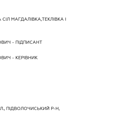
СІЛ МАГДАЛІВКА,ТЕКЛІВКА І
ОВИЧ
-
ПІДПИСАНТ
ОВИЧ
-
КЕРІВНИК
Л., ПІДВОЛОЧИСЬКИЙ Р-Н,