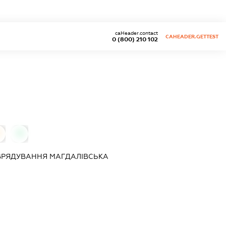
caHeader.contact
CAHEADER.GETTEST
0 (800) 210 102
0
ВРЯДУВАННЯ
МАГДАЛІВСЬКА