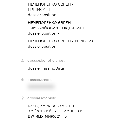
НЕЧЕПОРЕНКО ЄВГЕН
-
ПІДПИСАНТ
dossier.position -
НЕЧЕПОРЕНКО ЄВГЕН
ТИМОФІЙОВИЧ
-
ПІДПИСАНТ
dossier.position -
НЕЧЕПОРЕНКО ЄВГЕН
-
КЕРІВНИК
dossier.position -
dossier.beneficiaries:
dossier.missingData
dossier.smida:
XXXXXXXXXX
dossier.address:
63413, ХАРКІВСЬКА ОБЛ.,
ЗМІЇВСЬКИЙ Р-Н, ТИМЧЕНКИ,
ВУЛИЦЯ МИРУ, 21 - Б