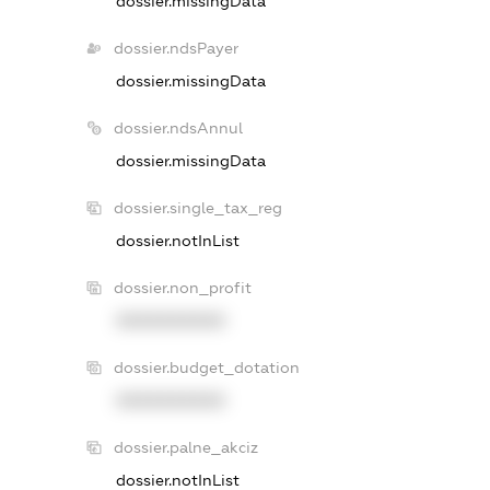
dossier.missingData
dossier.ndsPayer
dossier.missingData
dossier.ndsAnnul
dossier.missingData
dossier.single_tax_reg
dossier.notInList
dossier.non_profit
XXXXXXXXXX
dossier.budget_dotation
XXXXXXXXXX
dossier.palne_akciz
dossier.notInList