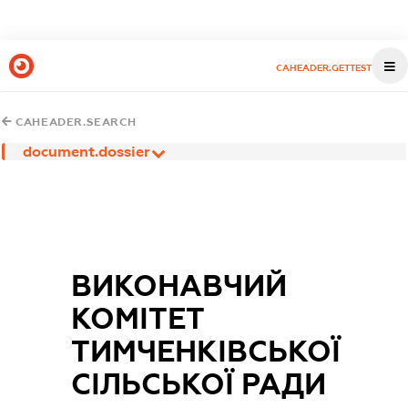
CAHEADER.GETTEST
CAHEADER.SEARCH
document.dossier
ВИКОНАВЧИЙ
КОМІТЕТ
ТИМЧЕНКІВСЬКОЇ
СІЛЬСЬКОЇ РАДИ