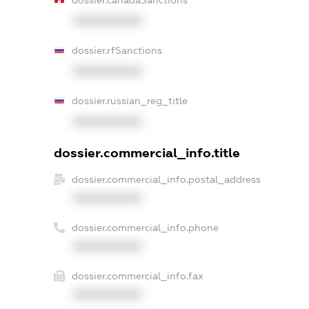
dossier.canadaSanctions
XXXXXXXXXX
dossier.rfSanctions
XXXXXXXXXX
dossier.russian_reg_title
XXXXXXXXXX
dossier.commercial_info.title
dossier.commercial_info.postal_address
XXXXXXXXXX
dossier.commercial_info.phone
XXXXXXXXXX
dossier.commercial_info.fax
XXXXXXXXXX