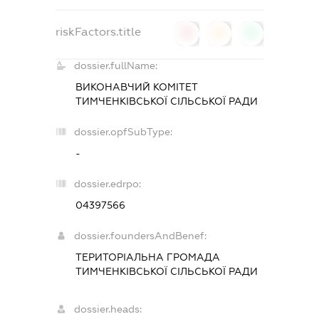
riskFactors.title
0
0
0
dossier.fullName:
ВИКОНАВЧИЙ КОМІТЕТ
ТИМЧЕНКІВСЬКОЇ СІЛЬСЬКОЇ РАДИ
dossier.opfSubType:
-
dossier.edrpo:
04397566
dossier.foundersAndBenef:
ТЕРИТОРІАЛЬНА ГРОМАДА
ТИМЧЕНКІВСЬКОЇ СІЛЬСЬКОЇ РАДИ
dossier.heads: