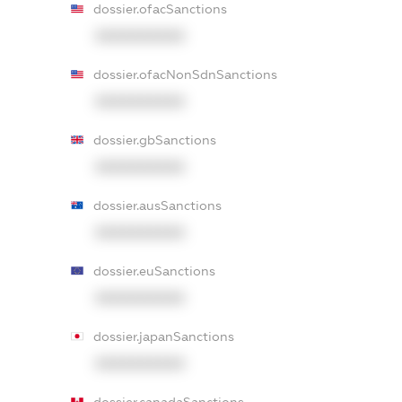
dossier.ofacSanctions
XXXXXXXXXX
dossier.ofacNonSdnSanctions
XXXXXXXXXX
dossier.gbSanctions
XXXXXXXXXX
dossier.ausSanctions
XXXXXXXXXX
dossier.euSanctions
XXXXXXXXXX
dossier.japanSanctions
XXXXXXXXXX