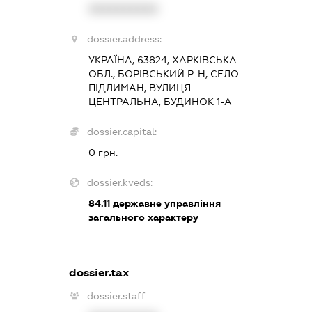
XXXXXXXXXX
dossier.address:
УКРАЇНА, 63824, ХАРКІВСЬКА
ОБЛ., БОРІВСЬКИЙ Р-Н, СЕЛО
ПІДЛИМАН, ВУЛИЦЯ
ЦЕНТРАЛЬНА, БУДИНОК 1-А
dossier.capital:
0 грн.
dossier.kveds:
84.11
державне управління
загального характеру
dossier.tax
dossier.staff