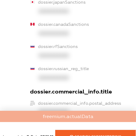
dossier.japanSanctions
XXXXXXXXXX
dossier.canadaSanctions
XXXXXXXXXX
dossier.rfSanctions
XXXXXXXXXX
dossier.russian_reg_title
XXXXXXXXXX
dossier.commercial_info.title
dossier.commercial_info.postal_address
XXXXXXXXXX
freemium.actualData
dossier.commercial_info.phone
XXXXXXXXXX