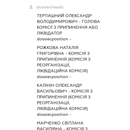
dossier.heads:
ТЕРТИШНИЙ ОЛЕКСАНДР
ВОЛОДИМИРОВИЧ
-
ГОЛОВА
КОМІСІЇ З ПРИПИНЕННЯ АБО
ЛІКВІДАТОР
dossier.position -
РОЖКОВА НАТАЛІЯ
ГРИГОРІВНА
-
КОМІСІЯ З
ПРИПИНЕННЯ (КОМІСІЯ З
РЕОРГАНІЗАЦІЇ,
ЛІКВІДАЦІЙНА КОМІСІЯ)
dossier.position -
КАЛІНІН ОЛЕКСАНДР
ВАСИЛЬОВИЧ
-
КОМІСІЯ З
ПРИПИНЕННЯ (КОМІСІЯ З
РЕОРГАНІЗАЦІЇ,
ЛІКВІДАЦІЙНА КОМІСІЯ)
dossier.position -
МАРЧЕНКО СВІТЛАНА
ВАСИЛІВНА
-
КОМІСІЯ З