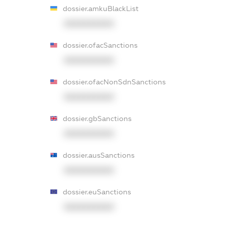
dossier.amkuBlackList
XXXXXXXXXX
dossier.ofacSanctions
XXXXXXXXXX
dossier.ofacNonSdnSanctions
XXXXXXXXXX
dossier.gbSanctions
XXXXXXXXXX
dossier.ausSanctions
XXXXXXXXXX
dossier.euSanctions
XXXXXXXXXX