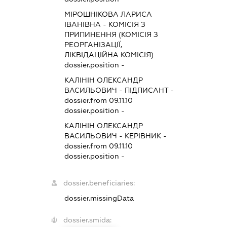
МІРОШНІКОВА ЛАРИСА
ІВАНІВНА
-
КОМІСІЯ З
ПРИПИНЕННЯ (КОМІСІЯ З
РЕОРГАНІЗАЦІЇ,
ЛІКВІДАЦІЙНА КОМІСІЯ)
dossier.position -
КАЛІНІН ОЛЕКСАНДР
ВАСИЛЬОВИЧ
-
ПІДПИСАНТ
-
dossier.from 09.11.10
dossier.position -
КАЛІНІН ОЛЕКСАНДР
ВАСИЛЬОВИЧ
-
КЕРІВНИК
-
dossier.from 09.11.10
dossier.position -
dossier.beneficiaries:
dossier.missingData
dossier.smida: