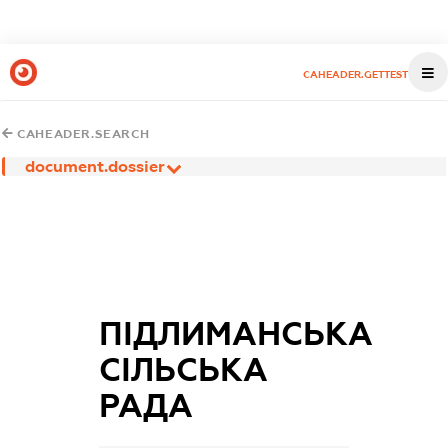
CAHEADER.GETTEST
CAHEADER.SEARCH
document.dossier
ПІДЛИМАНСЬКА
СІЛЬСЬКА
РАДА