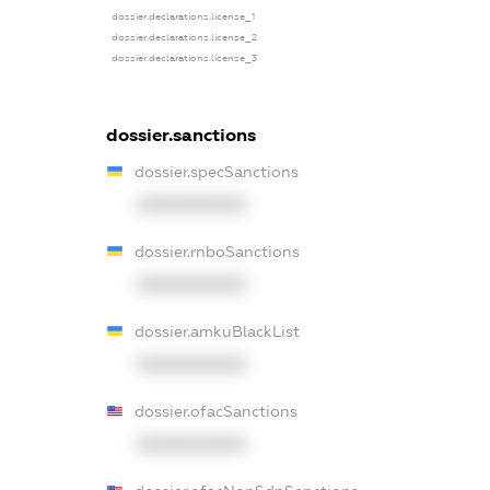
dossier.declarations.license_1
dossier.declarations.license_2
dossier.declarations.license_3
dossier.sanctions
dossier.specSanctions
XXXXXXXXXX
dossier.rnboSanctions
XXXXXXXXXX
dossier.amkuBlackList
XXXXXXXXXX
dossier.ofacSanctions
XXXXXXXXXX