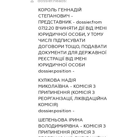
dossier.heads:
КОРОЛЬ ГЕННАДІЙ
СТЕПАНОВИЧ
-
ПРЕДСТАВНИК
- dossier.from
07.12.20
ВЧИНЯТИ ДІЇ ВІД ІМЕНІ
ЮРИДИЧНОЇ ОСОБИ, У ТОМУ
ЧИСЛІ ПІДПИСУВАТИ
ДОГОВОРИ ТОЩО, ПОДАВАТИ
ДОКУМЕНТИ ДЛЯ ДЕРЖАВНОЇ
РЕЄСТРАЦІЇ ВІД ІМЕНІ
ЮРИДИЧНОЇ ОСОБИ
dossier.position -
КУЛІКОВА НАДІЯ
МИКОЛАЇВНА
-
КОМІСІЯ З
ПРИПИНЕННЯ (КОМІСІЯ З
РЕОРГАНІЗАЦІЇ, ЛІКВІДАЦІЙНА
КОМІСІЯ)
dossier.position -
ШЕПЕНЬОВА ІРИНА
ВОЛОДИМИРІВНА
-
КОМІСІЯ З
ПРИПИНЕННЯ (КОМІСІЯ З