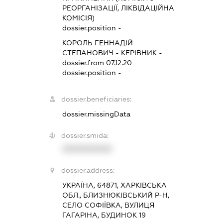
РЕОРГАНІЗАЦІЇ, ЛІКВІДАЦІЙНА
КОМІСІЯ)
dossier.position -
КОРОЛЬ ГЕННАДІЙ
СТЕПАНОВИЧ
-
КЕРІВНИК
-
dossier.from 07.12.20
dossier.position -
dossier.beneficiaries:
dossier.missingData
dossier.smida:
XXXXXXXXXX
dossier.address:
УКРАЇНА, 64871, ХАРКІВСЬКА
ОБЛ., БЛИЗНЮКІВСЬКИЙ Р-Н,
СЕЛО СОФІЇВКА, ВУЛИЦЯ
ГАГАРІНА, БУДИНОК 19