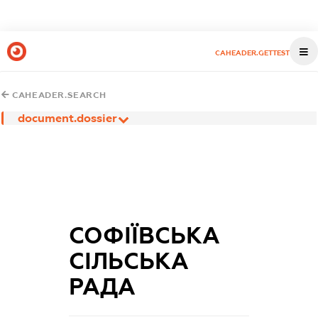
CAHEADER.GETTEST
CAHEADER.SEARCH
document.dossier
СОФІЇВСЬКА
СІЛЬСЬКА
РАДА