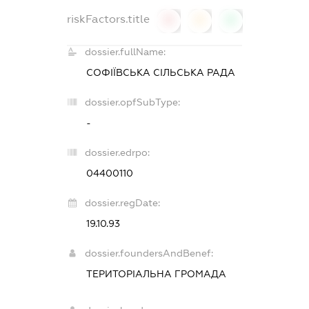
riskFactors.title
0
0
0
dossier.fullName:
СОФІЇВСЬКА СІЛЬСЬКА РАДА
dossier.opfSubType:
-
dossier.edrpo:
04400110
dossier.regDate:
19.10.93
dossier.foundersAndBenef:
ТЕРИТОРІАЛЬНА ГРОМАДА