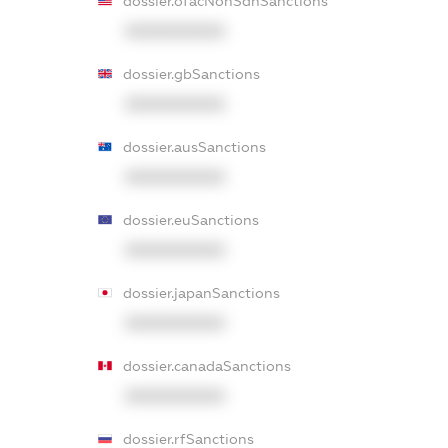
dossier.ofacNonSdnSanctions
XXXXXXXXXX
dossier.gbSanctions
XXXXXXXXXX
dossier.ausSanctions
XXXXXXXXXX
dossier.euSanctions
XXXXXXXXXX
dossier.japanSanctions
XXXXXXXXXX
dossier.canadaSanctions
XXXXXXXXXX
dossier.rfSanctions