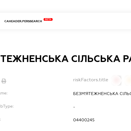
BETA
CAHEADER.PERSSEARCH
ЯТЕЖНЕНСЬКА СІЛЬСЬКА 
riskFactors.title
0
ame:
БЕЗМ'ЯТЕЖНЕНСЬКА СІЛЬ
ubType:
-
:
04400245