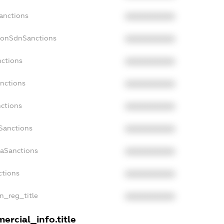
Sanctions
XXXXXXXXXX
NonSdnSanctions
XXXXXXXXXX
nctions
XXXXXXXXXX
anctions
XXXXXXXXXX
nctions
XXXXXXXXXX
nSanctions
XXXXXXXXXX
daSanctions
XXXXXXXXXX
ctions
XXXXXXXXXX
an_reg_title
XXXXXXXXXX
ercial_info.title