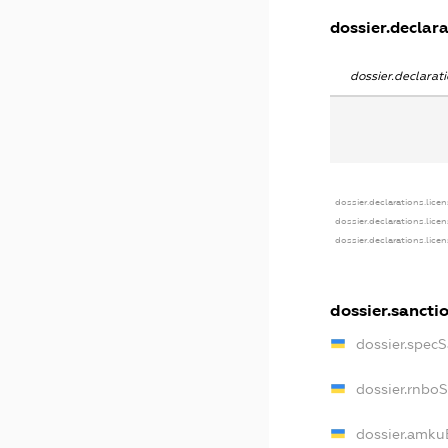
dossier.declara
dossier.declara
dossier.declarations.lice
dossier.declarations.lice
dossier.declarations.lice
dossier.sancti
dossier.spec
dossier.rnbo
dossier.amku