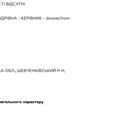
ТІ ВІДСУТНІ
НДРІВНА
-
КЕРІВНИК
- dossier.from
КА ОБЛ., ШЕВЧЕНКІВСЬКИЙ Р-Н,
загального характеру