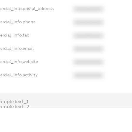
ercial_info.postal_address
XXXXXXXXXX
ercial_info.phone
XXXXXXXXXX
rcial_info.fax
XXXXXXXXXX
ercial_info.email
XXXXXXXXXX
ercial_info.website
XXXXXXXXXX
rcial_info.activity
XXXXXXXXXX
ampleText_1
xampleText_2
nonymousPerSearch2
DETAILS
FREEMIUM.REGISTER