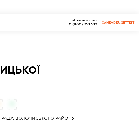
caHeader.contact
CAHEADER.GETTEST
0 (800) 210 102
ИЦЬКОЇ
0
А РАДА ВОЛОЧИСЬКОГО РАЙОНУ