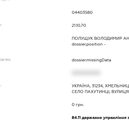
04403580
:
21.10.70
ПОЛУЩУК ВОЛОДИМИР А
dossier.position -
aries:
dossier.missingData
XXXXXXXXXX
:
УКРАЇНА, 31234, ХМЕЛЬНИ
СЕЛО ПАХУТИНЦІ, ВУЛИЦЯ
0 грн.
84.11
державне управління 