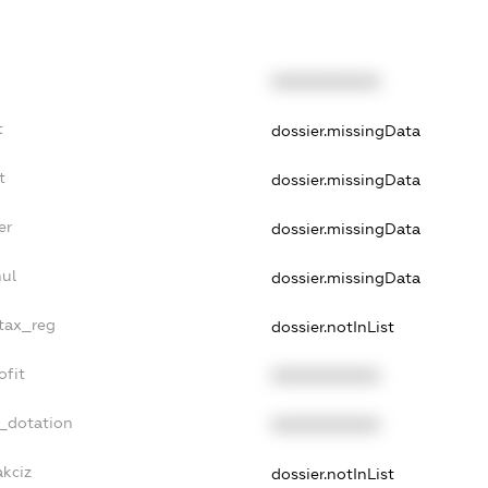
XXXXXXXXXX
t
dossier.missingData
t
dossier.missingData
er
dossier.missingData
nul
dossier.missingData
_tax_reg
dossier.notInList
ofit
XXXXXXXXXX
t_dotation
XXXXXXXXXX
akciz
dossier.notInList