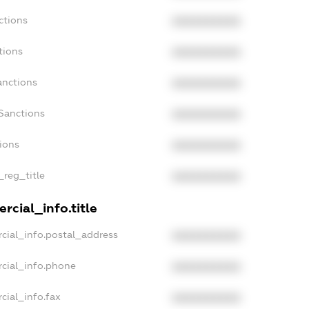
ctions
XXXXXXXXXX
tions
XXXXXXXXXX
anctions
XXXXXXXXXX
Sanctions
XXXXXXXXXX
tions
XXXXXXXXXX
_reg_title
XXXXXXXXXX
rcial_info.title
cial_info.postal_address
XXXXXXXXXX
cial_info.phone
XXXXXXXXXX
cial_info.fax
XXXXXXXXXX