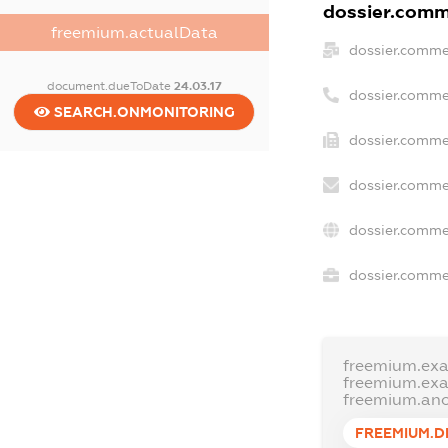
dossier.comme
freemium.actualData
dossier.comme
document.dueToDate
24.03.17
dossier.comme
SEARCH.ONMONITORING
dossier.commer
dossier.comme
dossier.comme
dossier.commer
freemium.ex
freemium.ex
freemium.an
FREEMIUM.D