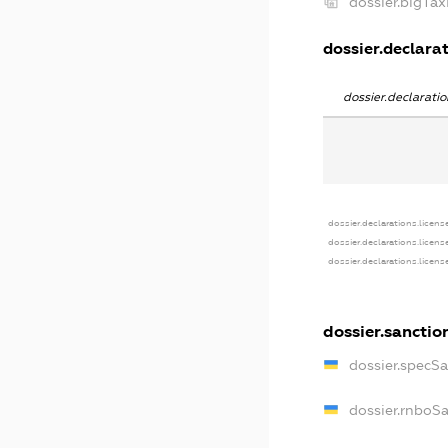
dossier.bigTa
dossier.declarat
dossier.declarat
dossier.declarations.licens
dossier.declarations.licens
dossier.declarations.licens
dossier.sanctio
dossier.specS
dossier.rnboS