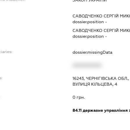
САВОДЧЕНКО СЕРГІЙ МИ
dossier.position -
САВОДЧЕНКО СЕРГІЙ МИ
dossier.position -
iaries:
dossier.missingData
XXXXXXXXXX
s:
16243, ЧЕРНІГІВСЬКА ОБЛ.
ВУЛИЦЯ КІЛЬЦЕВА, 4
:
0 грн.
84.11
державне управління 