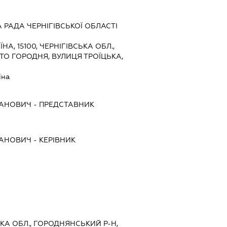
РАДА ЧЕРНІГІВСЬКОЇ ОБЛАСТІ
ЇНА, 15100, ЧЕРНІГІВСЬКА ОБЛ.,
ТО ГОРОДНЯ, ВУЛИЦЯ ТРОЇЦЬКА,
їна
ВАНОВИЧ
-
ПРЕДСТАВНИК
ВАНОВИЧ
-
КЕРІВНИК
СЬКА ОБЛ., ГОРОДНЯНСЬКИЙ Р-Н,