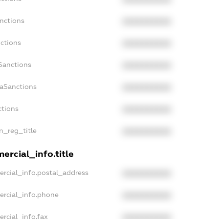
nctions
XXXXXXXXXX
ctions
XXXXXXXXXX
Sanctions
XXXXXXXXXX
daSanctions
XXXXXXXXXX
ctions
XXXXXXXXXX
an_reg_title
XXXXXXXXXX
ercial_info.title
ercial_info.postal_address
XXXXXXXXXX
ercial_info.phone
XXXXXXXXXX
rcial_info.fax
XXXXXXXXXX