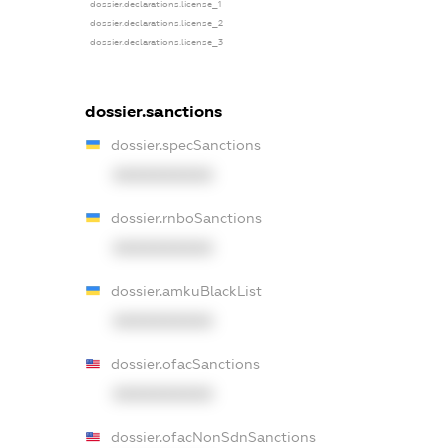
dossier.declarations.license_1
dossier.declarations.license_2
dossier.declarations.license_3
dossier.sanctions
dossier.specSanctions
XXXXXXXXXX
dossier.rnboSanctions
XXXXXXXXXX
dossier.amkuBlackList
XXXXXXXXXX
dossier.ofacSanctions
XXXXXXXXXX
dossier.ofacNonSdnSanctions