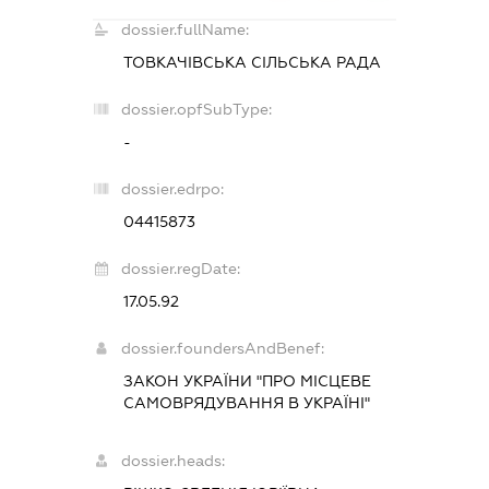
dossier.fullName:
ТОВКАЧІВСЬКА СІЛЬСЬКА РАДА
dossier.opfSubType:
-
dossier.edrpo:
04415873
dossier.regDate:
17.05.92
dossier.foundersAndBenef:
ЗАКОН УКРАЇНИ "ПРО МІСЦЕВЕ
САМОВРЯДУВАННЯ В УКРАЇНІ"
dossier.heads: