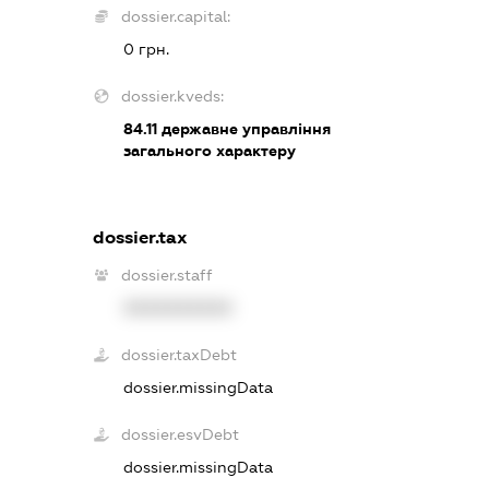
dossier.capital:
0 грн.
dossier.kveds:
84.11
державне управління
загального характеру
dossier.tax
dossier.staff
XXXXXXXXXX
dossier.taxDebt
dossier.missingData
dossier.esvDebt
dossier.missingData