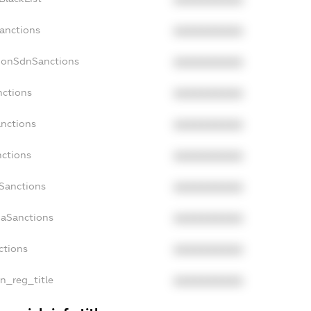
XXXXXXXXXX
Sanctions
XXXXXXXXXX
cNonSdnSanctions
XXXXXXXXXX
nctions
XXXXXXXXXX
anctions
XXXXXXXXXX
nctions
XXXXXXXXXX
nSanctions
XXXXXXXXXX
daSanctions
XXXXXXXXXX
ctions
XXXXXXXXXX
an_reg_title
XXXXXXXXXX