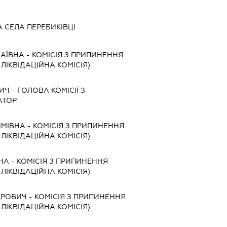
 СЕЛА ПЕРЕБИКІВЦІ
ЛАЇВНА
-
КОМІСІЯ З ПРИПИНЕННЯ
, ЛІКВІДАЦІЙНА КОМІСІЯ)
ВИЧ
-
ГОЛОВА КОМІСІЇ З
АТОР
ИМІВНА
-
КОМІСІЯ З ПРИПИНЕННЯ
, ЛІКВІДАЦІЙНА КОМІСІЯ)
НА
-
КОМІСІЯ З ПРИПИНЕННЯ
, ЛІКВІДАЦІЙНА КОМІСІЯ)
ДРОВИЧ
-
КОМІСІЯ З ПРИПИНЕННЯ
, ЛІКВІДАЦІЙНА КОМІСІЯ)