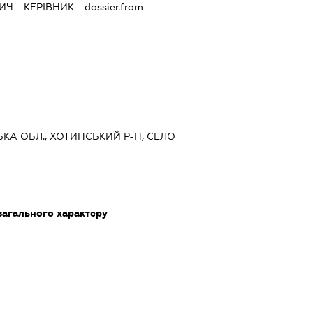
ВИЧ
-
КЕРІВНИК
- dossier.from
ЦЬКА ОБЛ., ХОТИНСЬКИЙ Р-Н, СЕЛО
загального характеру