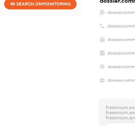
dossier.comm
SEARCH.ONMONITORING
dossier.comm
dossier.comm
dossier.comm
dossier.comm
dossier.comm
dossier.comme
freemium.ex
freemium.e
freemium.a
FREEMIUM.