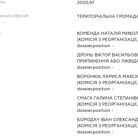
te:
20.05.97
dersAndBenef:
ТЕРИТОРІАЛЬНА ГРОМАДА
:
КОМЕНДА НАТАЛІЯ МИКО
(КОМІСІЯ З РЕОРГАНІЗАЦІЇ
dossier.position -
ДРОНЬ ВІКТОР ВАСИЛЬО
ПРИПИНЕННЯ АБО ЛІКВІД
dossier.position -
ВОРОНЮК ЛАРИСА МАКС
(КОМІСІЯ З РЕОРГАНІЗАЦІЇ
dossier.position -
СМАГА ГАЛИНА СТЕПАНІВ
(КОМІСІЯ З РЕОРГАНІЗАЦІЇ
dossier.position -
БОРОДАЧ ІВАН ОЛЕКСАН
(КОМІСІЯ З РЕОРГАНІЗАЦІЇ
dossier.position -