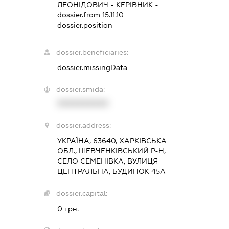
ЛЕОНІДОВИЧ
-
КЕРІВНИК
-
dossier.from 15.11.10
dossier.position -
dossier.beneficiaries:
dossier.missingData
dossier.smida:
XXXXXXXXXX
dossier.address:
УКРАЇНА, 63640, ХАРКІВСЬКА
ОБЛ., ШЕВЧЕНКІВСЬКИЙ Р-Н,
СЕЛО СЕМЕНІВКА, ВУЛИЦЯ
ЦЕНТРАЛЬНА, БУДИНОК 45А
dossier.capital:
0 грн.