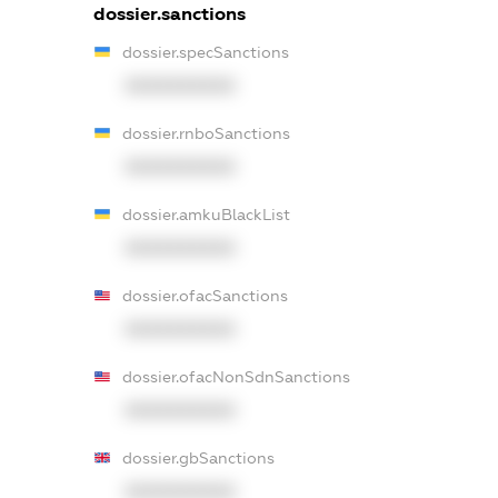
dossier.sanctions
dossier.specSanctions
XXXXXXXXXX
dossier.rnboSanctions
XXXXXXXXXX
dossier.amkuBlackList
XXXXXXXXXX
dossier.ofacSanctions
XXXXXXXXXX
dossier.ofacNonSdnSanctions
XXXXXXXXXX
dossier.gbSanctions
XXXXXXXXXX