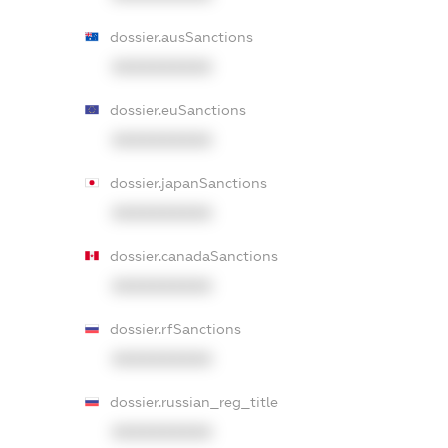
dossier.ausSanctions
XXXXXXXXXX
dossier.euSanctions
XXXXXXXXXX
dossier.japanSanctions
XXXXXXXXXX
dossier.canadaSanctions
XXXXXXXXXX
dossier.rfSanctions
XXXXXXXXXX
dossier.russian_reg_title
XXXXXXXXXX