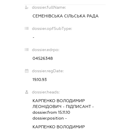
dossier.fullName:
СЕМЕНІВСЬКА СІЛЬСЬКА РАДА
dossier.opfSubType:
-
dossier.edrpo:
04526348
dossier.regDate:
19.10.93
dossier.heads:
КАРПЕНКО ВОЛОДИМИР
ЛЕОНІДОВИЧ
-
ПІДПИСАНТ
-
dossier.from 15.11.10
dossier.position -
КАРПЕНКО ВОЛОДИМИР