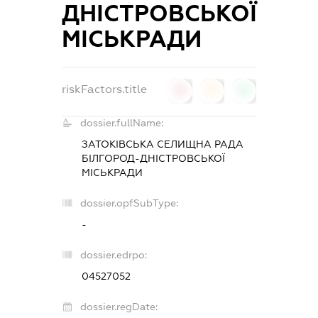
ДНІСТРОВСЬКОЇ
МІСЬКРАДИ
riskFactors.title
0
0
0
dossier.fullName:
ЗАТОКІВСЬКА СЕЛИЩНА РАДА
БІЛГОРОД-ДНІСТРОВСЬКОЇ
МІСЬКРАДИ
dossier.opfSubType:
-
dossier.edrpo:
04527052
dossier.regDate: