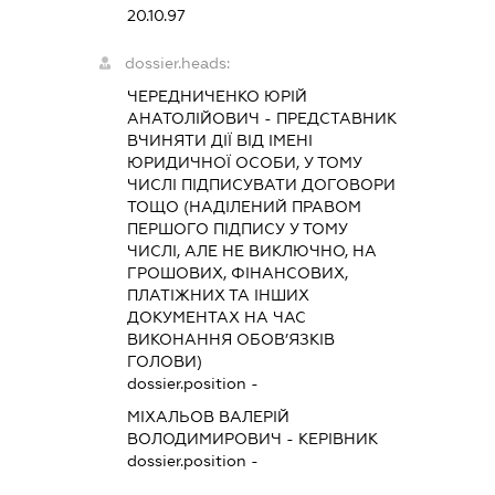
20.10.97
dossier.heads:
ЧЕРЕДНИЧЕНКО ЮРІЙ
АНАТОЛІЙОВИЧ
-
ПРЕДСТАВНИК
ВЧИНЯТИ ДІЇ ВІД ІМЕНІ
ЮРИДИЧНОЇ ОСОБИ, У ТОМУ
ЧИСЛІ ПІДПИСУВАТИ ДОГОВОРИ
ТОЩО (НАДІЛЕНИЙ ПРАВОМ
ПЕРШОГО ПІДПИСУ У ТОМУ
ЧИСЛІ, АЛЕ НЕ ВИКЛЮЧНО, НА
ГРОШОВИХ, ФІНАНСОВИХ,
ПЛАТІЖНИХ ТА ІНШИХ
ДОКУМЕНТАХ НА ЧАС
ВИКОНАННЯ ОБОВ’ЯЗКІВ
ГОЛОВИ)
dossier.position -
МІХАЛЬОВ ВАЛЕРІЙ
ВОЛОДИМИРОВИЧ
-
КЕРІВНИК
dossier.position -