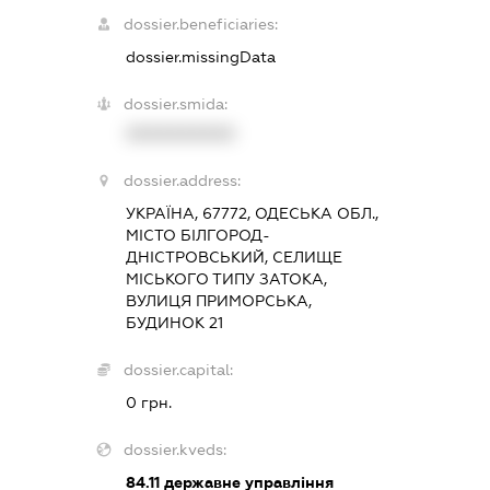
dossier.beneficiaries:
dossier.missingData
dossier.smida:
XXXXXXXXXX
dossier.address:
УКРАЇНА, 67772, ОДЕСЬКА ОБЛ.,
МІСТО БІЛГОРОД-
ДНІСТРОВСЬКИЙ, СЕЛИЩЕ
МІСЬКОГО ТИПУ ЗАТОКА,
ВУЛИЦЯ ПРИМОРСЬКА,
БУДИНОК 21
dossier.capital:
0 грн.
dossier.kveds:
84.11
державне управління