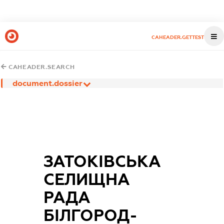
CAHEADER.GETTEST
CAHEADER.SEARCH
document.dossier
ЗАТОКІВСЬКА
СЕЛИЩНА
РАДА
БІЛГОРОД-