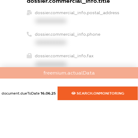
dossier.commercial_info.title
dossier.commercial_info.postal_address
XXXXXXXXXX
dossier.commercial_info.phone
XXXXXXXXXX
dossier.commercial_info.fax
XXXXXXXXXX
freemium.actualData
dossier.commercial_info.email
XXXXXXXXXX
document.dueToDate
16.06.25
SEARCH.ONMONITORING
dossier.commercial_info.website
XXXXXXXXXX
dossier.commercial_info.activity
XXXXXXXXXX