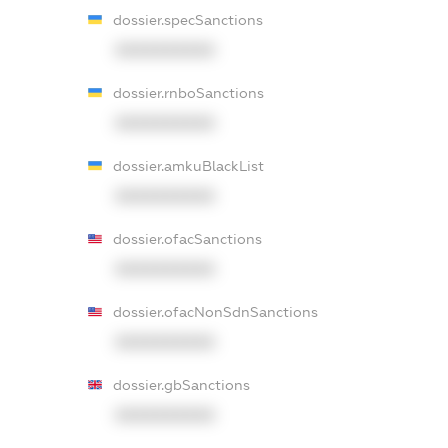
dossier.specSanctions
XXXXXXXXXX
dossier.rnboSanctions
XXXXXXXXXX
dossier.amkuBlackList
XXXXXXXXXX
dossier.ofacSanctions
XXXXXXXXXX
dossier.ofacNonSdnSanctions
XXXXXXXXXX
dossier.gbSanctions
XXXXXXXXXX