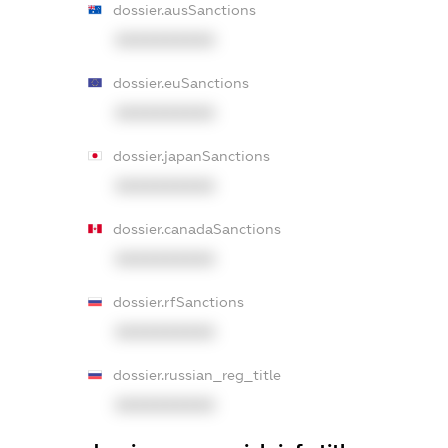
dossier.ausSanctions
XXXXXXXXXX
dossier.euSanctions
XXXXXXXXXX
dossier.japanSanctions
XXXXXXXXXX
dossier.canadaSanctions
XXXXXXXXXX
dossier.rfSanctions
XXXXXXXXXX
dossier.russian_reg_title
XXXXXXXXXX