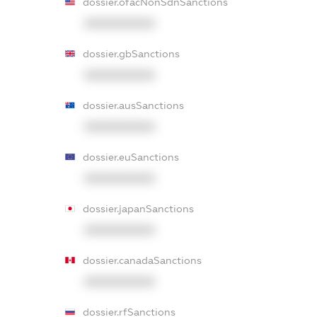
dossier.ofacNonSdnSanctions
XXXXXXXXXX
dossier.gbSanctions
XXXXXXXXXX
dossier.ausSanctions
XXXXXXXXXX
dossier.euSanctions
XXXXXXXXXX
dossier.japanSanctions
XXXXXXXXXX
dossier.canadaSanctions
XXXXXXXXXX
dossier.rfSanctions