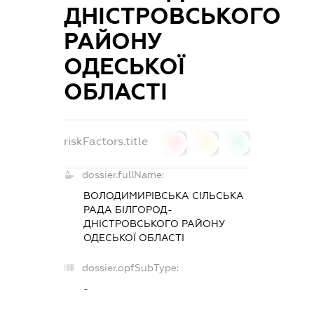
ДНІСТРОВСЬКОГО
РАЙОНУ
ОДЕСЬКОЇ
ОБЛАСТІ
riskFactors.title
0
0
0
dossier.fullName:
ВОЛОДИМИРІВСЬКА СІЛЬСЬКА
РАДА БІЛГОРОД-
ДНІСТРОВСЬКОГО РАЙОНУ
ОДЕСЬКОЇ ОБЛАСТІ
dossier.opfSubType:
-