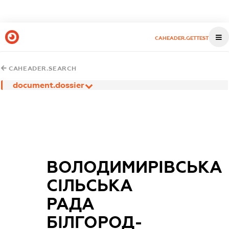
CAHEADER.GETTEST
CAHEADER.SEARCH
document.dossier
ВОЛОДИМИРІВСЬКА
СІЛЬСЬКА
РАДА
БІЛГОРОД-