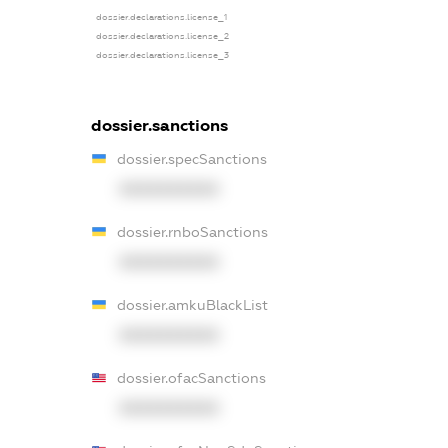
dossier.declarations.license_1
dossier.declarations.license_2
dossier.declarations.license_3
dossier.sanctions
dossier.specSanctions
XXXXXXXXXX
dossier.rnboSanctions
XXXXXXXXXX
dossier.amkuBlackList
XXXXXXXXXX
dossier.ofacSanctions
XXXXXXXXXX