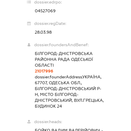
dossier.edrpo:
04527069
dossier.regDate:
28.03.98
dossier.foundersAndBenef:
БІЛГОРОД-ДНІСТРОВСЬКА
РАЙОННА РАДА ОДЕСЬКОЇ
ОБЛАСТІ
21017996
dossier.founderAddress
УКРАЇНА,
67707, ОДЕСЬКА ОБЛ.,
БІЛГОРОД-ДНІСТРОВСЬКИЙ Р-
Н, МІСТО БІЛГОРОД-
ДНІСТРОВСЬКИЙ, ВУЛ.ГРЕЦЬКА,
БУДИНОК 24
dossier.heads:
БОЙКО ВАДИМ ВАЛЕРІЙОВИЧ
-