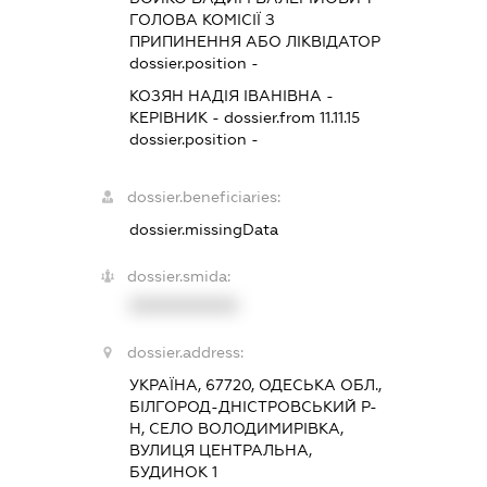
ГОЛОВА КОМІСІЇ З
ПРИПИНЕННЯ АБО ЛІКВІДАТОР
dossier.position -
КОЗЯН НАДІЯ ІВАНІВНА
-
КЕРІВНИК
- dossier.from 11.11.15
dossier.position -
dossier.beneficiaries:
dossier.missingData
dossier.smida:
XXXXXXXXXX
dossier.address:
УКРАЇНА, 67720, ОДЕСЬКА ОБЛ.,
БІЛГОРОД-ДНІСТРОВСЬКИЙ Р-
Н, СЕЛО ВОЛОДИМИРІВКА,
ВУЛИЦЯ ЦЕНТРАЛЬНА,
БУДИНОК 1