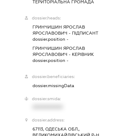
ТЕРИТОРІАЛЬНА ГРОМАДА
dossier.heads:
ГРИНЧИШИН ЯРОСЛАВ
ЯРОСЛАВОВИЧ
-
ПІДПИСАНТ
dossier.position -
ГРИНЧИШИН ЯРОСЛАВ
ЯРОСЛАВОВИЧ
-
КЕРІВНИК
dossier.position -
dossier.beneficiaries:
dossier.missingData
dossier.smida:
XXXXXXXXXX
dossier.address:
67113, ОДЕСЬКА ОБЛ.,
ВЕЛИКОМИХАЙЛІВСЬКИЙ Р-Н,