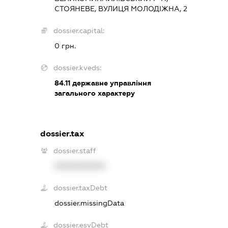
СТОЯНЕВЕ, ВУЛИЦЯ МОЛОДІЖНА, 2
dossier.capital:
0 грн.
dossier.kveds:
84.11
державне управління
загального характеру
dossier.tax
dossier.staff
XXXXXXXXXX
dossier.taxDebt
dossier.missingData
dossier.esvDebt