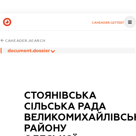
CAHEADER.GETTEST
CAHEADER.SEARCH
document.dossier
СТОЯНІВСЬКА
СІЛЬСЬКА РАДА
ВЕЛИКОМИХАЙЛІВСЬ
РАЙОНУ