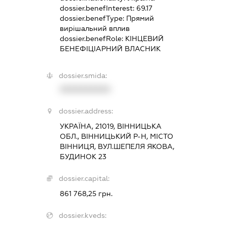
dossier.benefInterest:
69.17
dossier.benefType:
Прямий
вирішальний вплив
dossier.benefRole:
КІНЦЕВИЙ
БЕНЕФІЦІАРНИЙ ВЛАСНИК
dossier.smida:
XXXXXXXXXX
dossier.address:
УКРАЇНА, 21019, ВІННИЦЬКА
ОБЛ., ВІННИЦЬКИЙ Р-Н, МІСТО
ВІННИЦЯ, ВУЛ.ШЕПЕЛЯ ЯКОВА,
БУДИНОК 23
dossier.capital:
861 768,25 грн.
dossier.kveds: