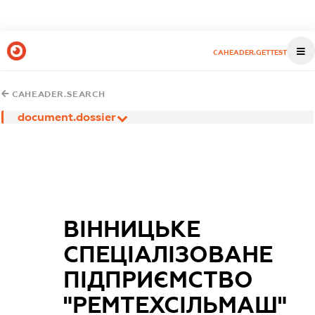
CAHEADER.GETTEST
CAHEADER.SEARCH
document.dossier
ВІННИЦЬКЕ
СПЕЦІАЛІЗОВАНЕ
ПІДПРИЄМСТВО
"РЕМТЕХСІЛЬМАШ"