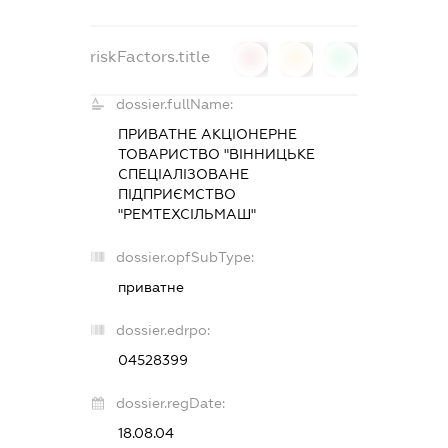
riskFactors.title
0
0
0
dossier.fullName:
ПРИВАТНЕ АКЦІОНЕРНЕ
ТОВАРИСТВО "ВІННИЦЬКЕ
СПЕЦІАЛІЗОВАНЕ
ПІДПРИЄМСТВО
"РЕМТЕХСІЛЬМАШ"
dossier.opfSubType:
приватне
dossier.edrpo:
04528399
dossier.regDate:
18.08.04