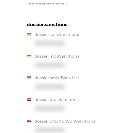
dossier.declarations.license_3
dossier.sanctions
dossier.specSanctions
XXXXXXXXXX
dossier.rnboSanctions
XXXXXXXXXX
dossier.amkuBlackList
XXXXXXXXXX
dossier.ofacSanctions
XXXXXXXXXX
dossier.ofacNonSdnSanctions
XXXXXXXXXX