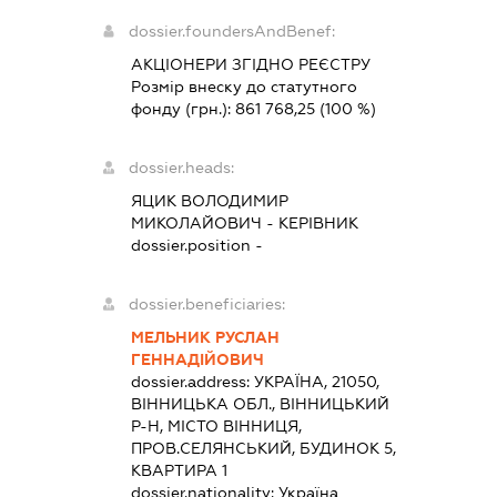
dossier.foundersAndBenef:
АКЦІОНЕРИ ЗГІДНО РЕЄСТРУ
Розмір внеску до статутного
фонду (грн.):
861 768,25
(100 %)
dossier.heads:
ЯЦИК ВОЛОДИМИР
МИКОЛАЙОВИЧ
-
КЕРІВНИК
dossier.position -
dossier.beneficiaries:
МЕЛЬНИК РУСЛАН
ГЕННАДІЙОВИЧ
dossier.address:
УКРАЇНА, 21050,
ВІННИЦЬКА ОБЛ., ВІННИЦЬКИЙ
Р-Н, МІСТО ВІННИЦЯ,
ПРОВ.СЕЛЯНСЬКИЙ, БУДИНОК 5,
КВАРТИРА 1
dossier.nationality:
Україна