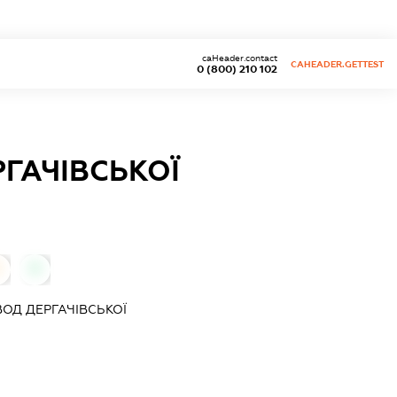
caHeader.contact
CAHEADER.GETTEST
0 (800) 210 102
ГАЧІВСЬКОЇ
0
ОД ДЕРГАЧІВСЬКОЇ