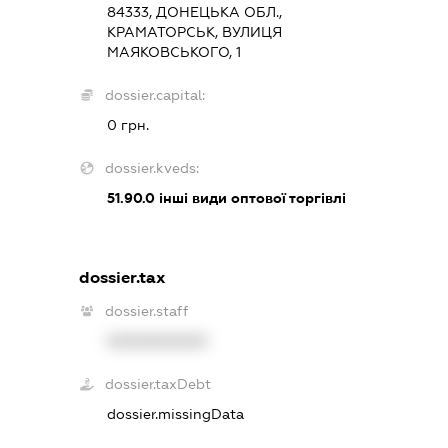
84333, ДОНЕЦЬКА ОБЛ.,
КРАМАТОРСЬК, ВУЛИЦЯ
МАЯКОВСЬКОГО, 1
dossier.capital:
0 грн.
dossier.kveds:
51.90.0
інші види оптової торгівлі
dossier.tax
dossier.staff
XXXXXXXXXX
dossier.taxDebt
dossier.missingData