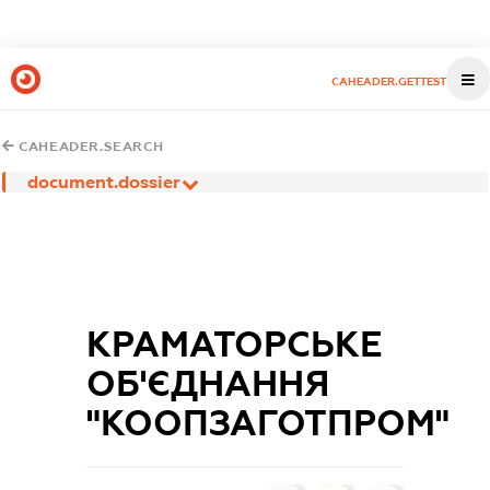
CAHEADER.GETTEST
CAHEADER.SEARCH
document.dossier
КРАМАТОРСЬКЕ
ОБ'ЄДНАННЯ
"КООПЗАГОТПРОМ"