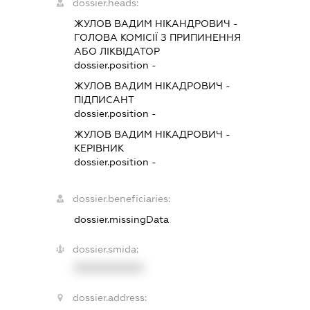
dossier.heads:
ЖУЛОВ ВАДИМ НІКАНДРОВИЧ
-
ГОЛОВА КОМІСІЇ З ПРИПИНЕННЯ
АБО ЛІКВІДАТОР
dossier.position -
ЖУЛОВ ВАДИМ НІКАДРОВИЧ
-
ПІДПИСАНТ
dossier.position -
ЖУЛОВ ВАДИМ НІКАДРОВИЧ
-
КЕРІВНИК
dossier.position -
dossier.beneficiaries:
dossier.missingData
dossier.smida:
XXXXXXXXXX
dossier.address: