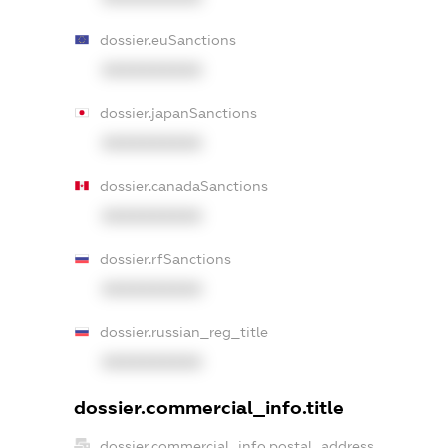
dossier.euSanctions
XXXXXXXXXX
dossier.japanSanctions
XXXXXXXXXX
dossier.canadaSanctions
XXXXXXXXXX
dossier.rfSanctions
XXXXXXXXXX
dossier.russian_reg_title
XXXXXXXXXX
dossier.commercial_info.title
dossier.commercial_info.postal_address