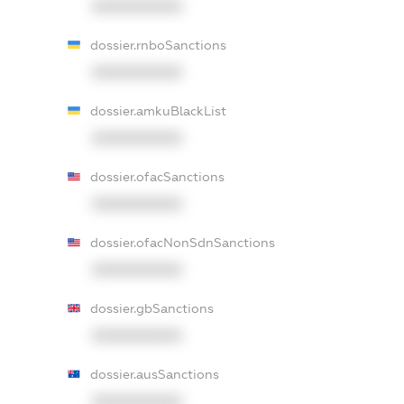
XXXXXXXXXX
dossier.rnboSanctions
XXXXXXXXXX
dossier.amkuBlackList
XXXXXXXXXX
dossier.ofacSanctions
XXXXXXXXXX
dossier.ofacNonSdnSanctions
XXXXXXXXXX
dossier.gbSanctions
XXXXXXXXXX
dossier.ausSanctions
XXXXXXXXXX