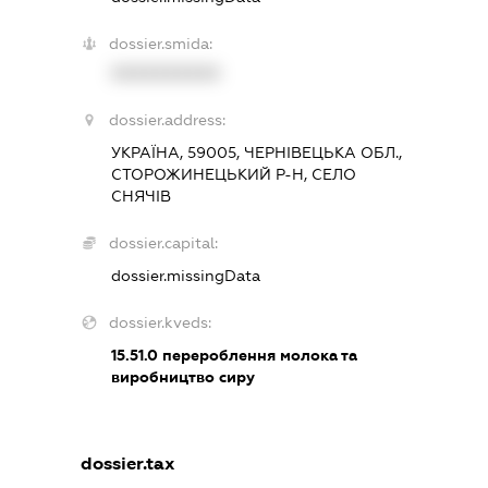
dossier.smida:
XXXXXXXXXX
dossier.address:
УКРАЇНА, 59005, ЧЕРНІВЕЦЬКА ОБЛ.,
СТОРОЖИНЕЦЬКИЙ Р-Н, СЕЛО
СНЯЧІВ
dossier.capital:
dossier.missingData
dossier.kveds:
15.51.0
перероблення молока та
виробництво сиру
dossier.tax