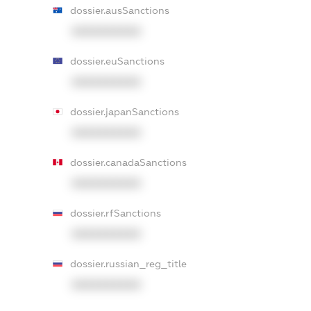
dossier.ausSanctions
XXXXXXXXXX
dossier.euSanctions
XXXXXXXXXX
dossier.japanSanctions
XXXXXXXXXX
dossier.canadaSanctions
XXXXXXXXXX
dossier.rfSanctions
XXXXXXXXXX
dossier.russian_reg_title
XXXXXXXXXX