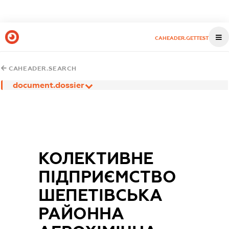
CAHEADER.GETTEST
CAHEADER.SEARCH
document.dossier
КОЛЕКТИВНЕ
ПІДПРИЄМСТВО
ШЕПЕТІВСЬКА
РАЙОННА