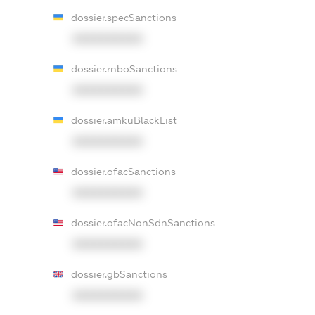
dossier.specSanctions
XXXXXXXXXX
dossier.rnboSanctions
XXXXXXXXXX
dossier.amkuBlackList
XXXXXXXXXX
dossier.ofacSanctions
XXXXXXXXXX
dossier.ofacNonSdnSanctions
XXXXXXXXXX
dossier.gbSanctions
XXXXXXXXXX