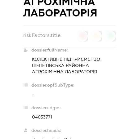
АГРОХІМІЧНА
ЛАБОРАТОРІЯ
riskFactors.title
0
0
0
dossier.fullName:
КОЛЕКТИВНЕ ПІДПРИЄМСТВО
ШЕПЕТІВСЬКА РАЙОННА
АГРОХІМІЧНА ЛАБОРАТОРІЯ
dossier.opfSubType:
-
dossier.edrpo:
04633771
dossier.heads: