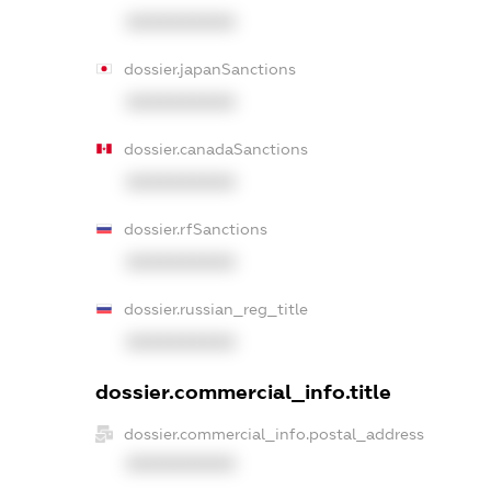
XXXXXXXXXX
dossier.japanSanctions
XXXXXXXXXX
dossier.canadaSanctions
XXXXXXXXXX
dossier.rfSanctions
XXXXXXXXXX
dossier.russian_reg_title
XXXXXXXXXX
dossier.commercial_info.title
dossier.commercial_info.postal_address
XXXXXXXXXX