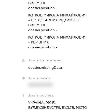
ВІДСУТНІ
dossier.position -
КОТКОВ МИКОЛА МИХАЙЛОВИЧ
-
ПРЕДСТАВНИК
ВІДОМОСТІ
ВІДСУТНІ
dossier.position -
КОТКОВ МИКОЛА МИХАЙЛОВИЧ
-
КЕРІВНИК
dossier.position -
dossier.beneficiaries:
dossier.missingData
dossier.smida:
XXXXXXXXXX
dossier.address:
УКРАЇНА, 01013,
ВУЛ.БУДІНДУСТРІЇ, БУД.7В, МІСТО