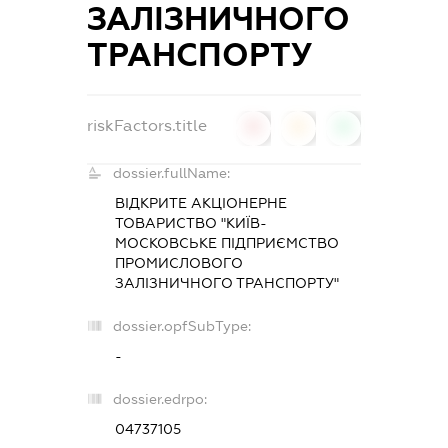
ЗАЛІЗНИЧНОГО
ТРАНСПОРТУ
riskFactors.title
0
0
0
dossier.fullName:
ВІДКРИТЕ АКЦІОНЕРНЕ
ТОВАРИСТВО "КИЇВ-
МОСКОВСЬКЕ ПІДПРИЄМСТВО
ПРОМИСЛОВОГО
ЗАЛІЗНИЧНОГО ТРАНСПОРТУ"
dossier.opfSubType:
-
dossier.edrpo:
04737105