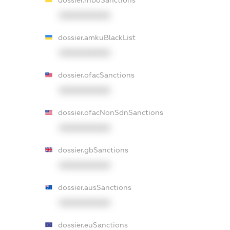
dossier.rnboSanctions
XXXXXXXXXX
dossier.amkuBlackList
XXXXXXXXXX
dossier.ofacSanctions
XXXXXXXXXX
dossier.ofacNonSdnSanctions
XXXXXXXXXX
dossier.gbSanctions
XXXXXXXXXX
dossier.ausSanctions
XXXXXXXXXX
dossier.euSanctions