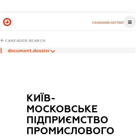
CAHEADER.GETTEST
CAHEADER.SEARCH
document.dossier
КИЇВ-
МОСКОВСЬКЕ
ПІДПРИЄМСТВО
ПРОМИСЛОВОГО