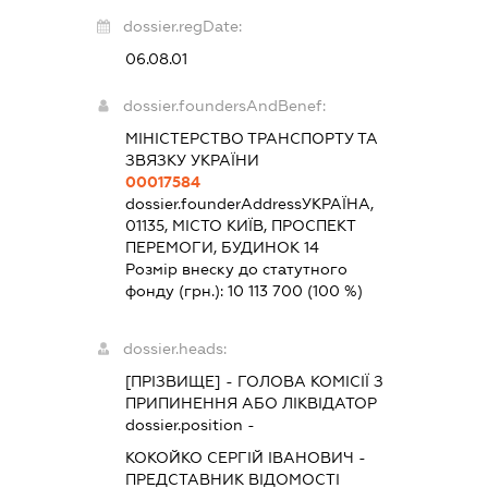
dossier.regDate:
06.08.01
dossier.foundersAndBenef:
МІНІСТЕРСТВО ТРАНСПОРТУ ТА
ЗВЯЗКУ УКРАЇНИ
00017584
dossier.founderAddress
УКРАЇНА,
01135, МІСТО КИЇВ, ПРОСПЕКТ
ПЕРЕМОГИ, БУДИНОК 14
Розмір внеску до статутного
фонду (грн.):
10 113 700
(100 %)
dossier.heads:
[ПРІЗВИЩЕ]
-
ГОЛОВА КОМІСІЇ З
ПРИПИНЕННЯ АБО ЛІКВІДАТОР
dossier.position -
КОКОЙКО СЕРГІЙ ІВАНОВИЧ
-
ПРЕДСТАВНИК
ВІДОМОСТІ