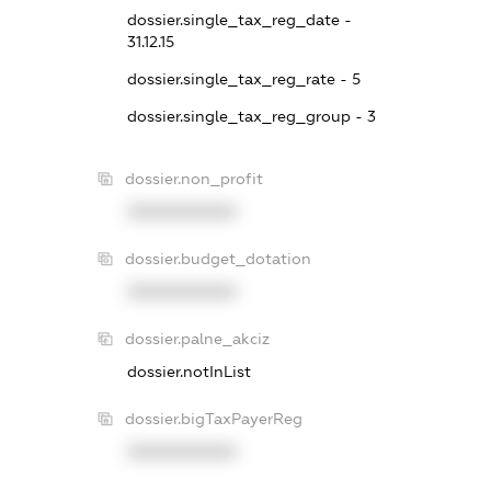
dossier.single_tax_reg_date -
31.12.15
dossier.single_tax_reg_rate - 5
dossier.single_tax_reg_group - 3
dossier.non_profit
XXXXXXXXXX
dossier.budget_dotation
XXXXXXXXXX
dossier.palne_akciz
dossier.notInList
dossier.bigTaxPayerReg
XXXXXXXXXX