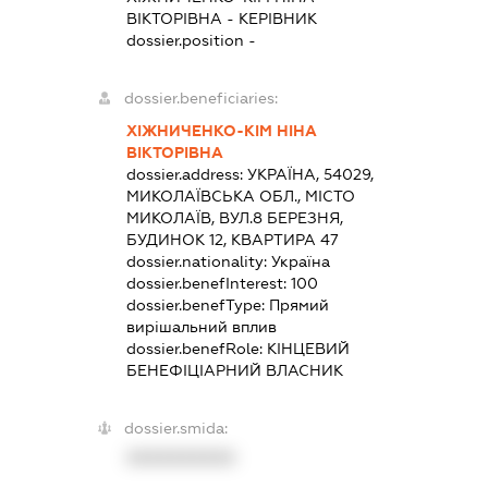
ВІКТОРІВНА
-
КЕРІВНИК
dossier.position -
dossier.beneficiaries:
ХІЖНИЧЕНКО-КІМ НІНА
ВІКТОРІВНА
dossier.address:
УКРАЇНА, 54029,
МИКОЛАЇВСЬКА ОБЛ., МІСТО
МИКОЛАЇВ, ВУЛ.8 БЕРЕЗНЯ,
БУДИНОК 12, КВАРТИРА 47
dossier.nationality:
Україна
dossier.benefInterest:
100
dossier.benefType:
Прямий
вирішальний вплив
dossier.benefRole:
КІНЦЕВИЙ
БЕНЕФІЦІАРНИЙ ВЛАСНИК
dossier.smida:
XXXXXXXXXX