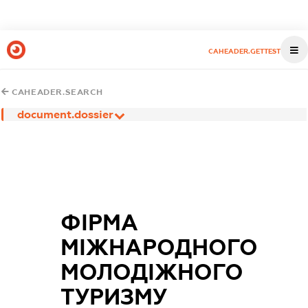
CAHEADER.GETTEST
CAHEADER.SEARCH
document.dossier
ФІРМА
МІЖНАРОДНОГО
МОЛОДІЖНОГО
ТУРИЗМУ