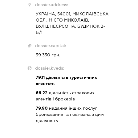
dossier.address:
УКРАЇНА, 54001, МИКОЛАЇВСЬКА
ОБЛ., МІСТО МИКОЛАЇВ,
ВУЛ.ШНЕЄРСОНА, БУДИНОК 2-
Б/1
dossier.capital:
39 330 грн.
dossier.kveds:
79.11
діяльність туристичних
агентств
66.22
діяльність страхових
агентів і брокерів
79.90
надання інших послуг
бронювання та пов'язана з цим
діяльність