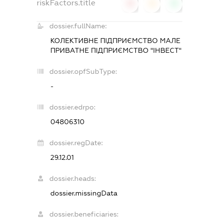
riskFactors.title
0
0
0
dossier.fullName:
КОЛЕКТИВНЕ ПІДПРИЄМСТВО МАЛЕ
ПРИВАТНЕ ПІДПРИЄМСТВО "ІНВЕСТ"
dossier.opfSubType:
-
dossier.edrpo:
04806310
dossier.regDate:
29.12.01
dossier.heads:
dossier.missingData
dossier.beneficiaries: