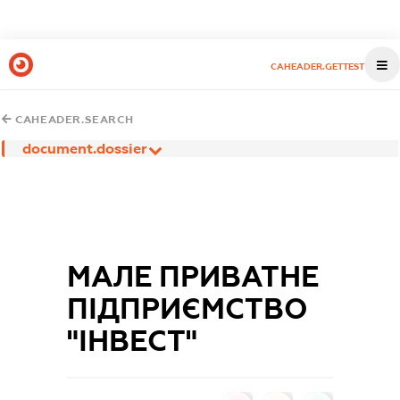
CAHEADER.GETTEST
CAHEADER.SEARCH
document.dossier
МАЛЕ ПРИВАТНЕ
ПІДПРИЄМСТВО
"ІНВЕСТ"