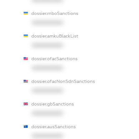
dossier.rnboSanctions
XXXXXXXXXX
dossier.amkuBlackList
XXXXXXXXXX
dossier.ofacSanctions
XXXXXXXXXX
dossier.ofacNonSdnSanctions
XXXXXXXXXX
dossier.gbSanctions
XXXXXXXXXX
dossier.ausSanctions
XXXXXXXXXX