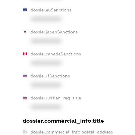
dossier.euSanctions
XXXXXXXXXX
dossier.japanSanctions
XXXXXXXXXX
dossier.canadaSanctions
XXXXXXXXXX
dossier.rfSanctions
XXXXXXXXXX
dossier.russian_reg_title
XXXXXXXXXX
dossier.commercial_info.title
dossier.commercial_info.postal_address