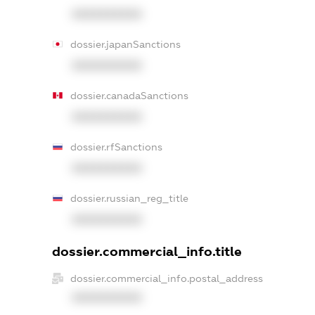
XXXXXXXXXX
dossier.japanSanctions
XXXXXXXXXX
dossier.canadaSanctions
XXXXXXXXXX
dossier.rfSanctions
XXXXXXXXXX
dossier.russian_reg_title
XXXXXXXXXX
dossier.commercial_info.title
dossier.commercial_info.postal_address
XXXXXXXXXX