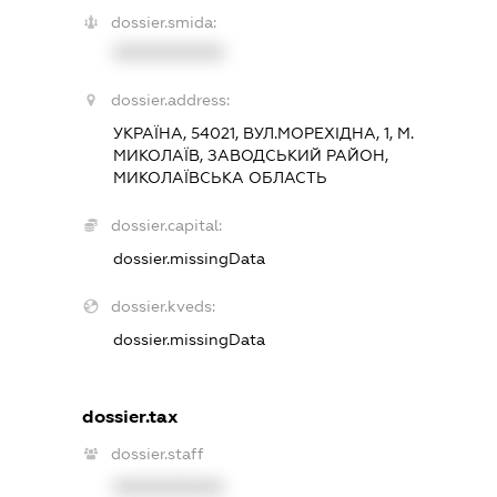
dossier.smida:
XXXXXXXXXX
dossier.address:
УКРАЇНА, 54021, ВУЛ.МОРЕХІДНА, 1, М.
МИКОЛАЇВ, ЗАВОДСЬКИЙ РАЙОН,
МИКОЛАЇВСЬКА ОБЛАСТЬ
dossier.capital:
dossier.missingData
dossier.kveds:
dossier.missingData
dossier.tax
dossier.staff
XXXXXXXXXX