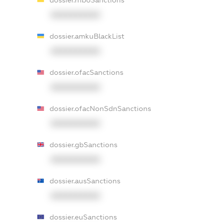
XXXXXXXXXX
dossier.amkuBlackList
XXXXXXXXXX
dossier.ofacSanctions
XXXXXXXXXX
dossier.ofacNonSdnSanctions
XXXXXXXXXX
dossier.gbSanctions
XXXXXXXXXX
dossier.ausSanctions
XXXXXXXXXX
dossier.euSanctions