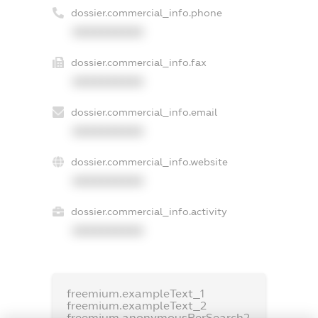
dossier.commercial_info.phone
XXXXXXXXXX
dossier.commercial_info.fax
XXXXXXXXXX
dossier.commercial_info.email
XXXXXXXXXX
dossier.commercial_info.website
XXXXXXXXXX
dossier.commercial_info.activity
XXXXXXXXXX
freemium.exampleText_1
freemium.exampleText_2
freemium.anonymousPerSearch2