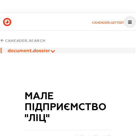
CAHEADER.GETTEST
CAHEADER.SEARCH
document.dossier
МАЛЕ
ПІДПРИЄМСТВО
"ЛІЦ"