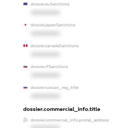
dossier.euSanctions
XXXXXXXXXX
dossier.japanSanctions
XXXXXXXXXX
dossier.canadaSanctions
XXXXXXXXXX
dossier.rfSanctions
XXXXXXXXXX
dossier.russian_reg_title
XXXXXXXXXX
dossier.commercial_info.title
dossier.commercial_info.postal_address
XXXXXXXXXX