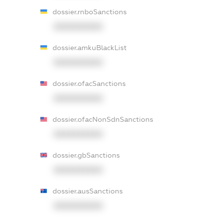
dossier.rnboSanctions
XXXXXXXXXX
dossier.amkuBlackList
XXXXXXXXXX
dossier.ofacSanctions
XXXXXXXXXX
dossier.ofacNonSdnSanctions
XXXXXXXXXX
dossier.gbSanctions
XXXXXXXXXX
dossier.ausSanctions
XXXXXXXXXX