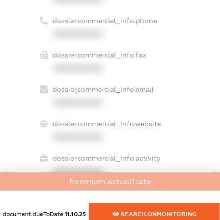
dossier.commercial_info.phone
XXXXXXXXXX
dossier.commercial_info.fax
XXXXXXXXXX
dossier.commercial_info.email
XXXXXXXXXX
dossier.commercial_info.website
XXXXXXXXXX
dossier.commercial_info.activity
XXXXXXXXXX
freemium.actualData
freemium.exampleText_1
document.dueToDate
11.10.25
SEARCH.ONMONITORING