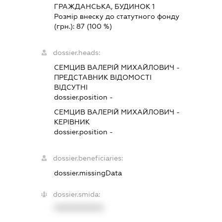
ГРАЖДАНСЬКА, БУДИНОК 1
Розмір внеску до статутного фонду
(грн.):
87
(100 %)
dossier.heads:
СЕМЦИВ ВАЛЕРІЙ МИХАЙЛОВИЧ
-
ПРЕДСТАВНИК
ВІДОМОСТІ
ВІДСУТНІ
dossier.position -
СЕМЦИВ ВАЛЕРІЙ МИХАЙЛОВИЧ
-
КЕРІВНИК
dossier.position -
dossier.beneficiaries:
dossier.missingData
dossier.smida:
XXXXXXXXXX