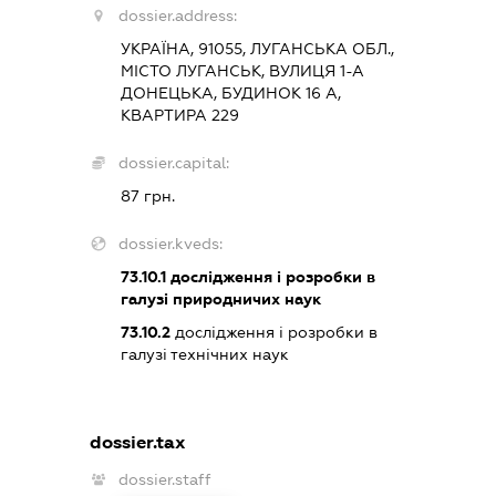
dossier.address:
УКРАЇНА, 91055, ЛУГАНСЬКА ОБЛ.,
МІСТО ЛУГАНСЬК, ВУЛИЦЯ 1-А
ДОНЕЦЬКА, БУДИНОК 16 А,
КВАРТИРА 229
dossier.capital:
87 грн.
dossier.kveds:
73.10.1
дослідження і розробки в
галузі природничих наук
73.10.2
дослідження і розробки в
галузі технічних наук
dossier.tax
dossier.staff